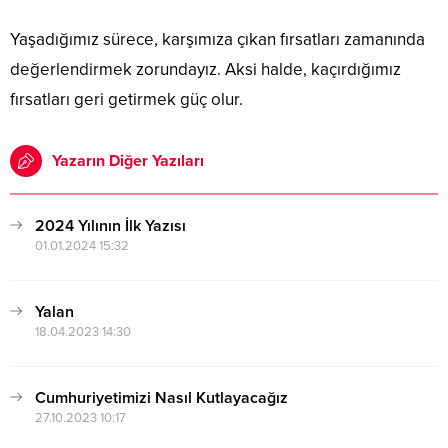
Yaşadığımız sürece, karşımıza çıkan fırsatları zamanında
değerlendirmek zorundayız. Aksi halde, kaçırdığımız
fırsatları geri getirmek güç olur.
Yazarın Diğer Yazıları
2024 Yılının İlk Yazısı
01.01.2024 15:32
Yalan
18.04.2023 14:30
Cumhuriyetimizi Nasıl Kutlayacağız
27.10.2023 10:17