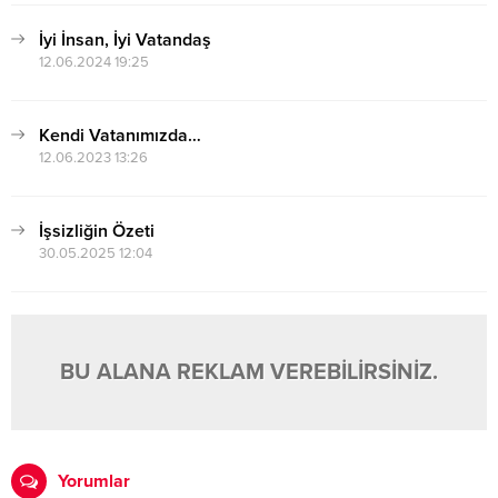
İyi İnsan, İyi Vatandaş
12.06.2024 19:25
Kendi Vatanımızda…
12.06.2023 13:26
İşsizliğin Özeti
30.05.2025 12:04
BU ALANA REKLAM VEREBİLİRSİNİZ.
Yorumlar