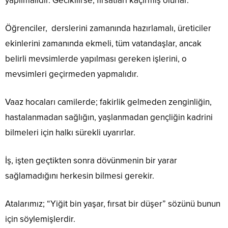
yapılmalıdır. Gecikilirse, fırsatları kaçırmış olurlar.
Öğrenciler, derslerini zamanında hazırlamalı, üreticiler
ekinlerini zamanında ekmeli, tüm vatandaşlar, ancak
belirli mevsimlerde yapılması gereken işlerini, o
mevsimleri geçirmeden yapmalıdır.
Vaaz hocaları camilerde; fakirlik gelmeden zenginliğin,
hastalanmadan sağlığın, yaşlanmadan gençliğin kadrini
bilmeleri için halkı sürekli uyarırlar.
İş, işten geçtikten sonra dövünmenin bir yarar
sağlamadığını herkesin bilmesi gerekir.
Atalarımız; “Yiğit bin yaşar, fırsat bir düşer” sözünü bunun
için söylemişlerdir.