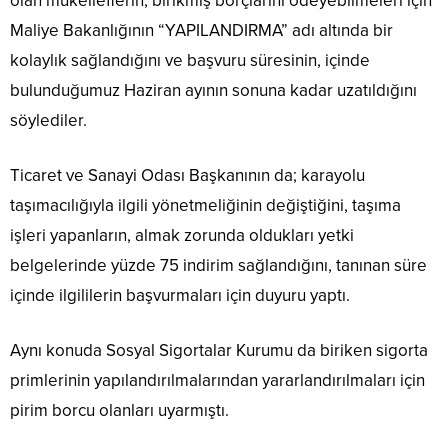
olan mükelleflerin, birikmiş borçlarını ödeyebilmeleri için
Maliye Bakanlığının “YAPILANDIRMA” adı altında bir
kolaylık sağlandığını ve başvuru süresinin, içinde
bulunduğumuz Haziran ayının sonuna kadar uzatıldığını
söylediler.
Ticaret ve Sanayi Odası Başkanının da; karayolu
taşımacılığıyla ilgili yönetmeliğinin değiştiğini, taşıma
işleri yapanların, almak zorunda oldukları yetki
belgelerinde yüzde 75 indirim sağlandığını, tanınan süre
içinde ilgililerin başvurmaları için duyuru yaptı.
Aynı konuda Sosyal Sigortalar Kurumu da biriken sigorta
primlerinin yapılandırılmalarından yararlandırılmaları için
pirim borcu olanları uyarmıştı.