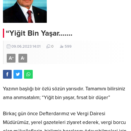
“Yiğit Bin Yaşar…….
09.06.2023 14:01
0
599
A
A
+
-
Yazının başlığı bir özlü sözün yarısıdır. Tamamını bilirsiniz
ama anımsatalım; “Yiğit bin yaşar, fırsat bir düşer”
Birkaç gün önce Defterdarımız ve Vergi Dairesi
Müdürümüz, yerel gazeteleri ziyaret ederek, vergi borcu