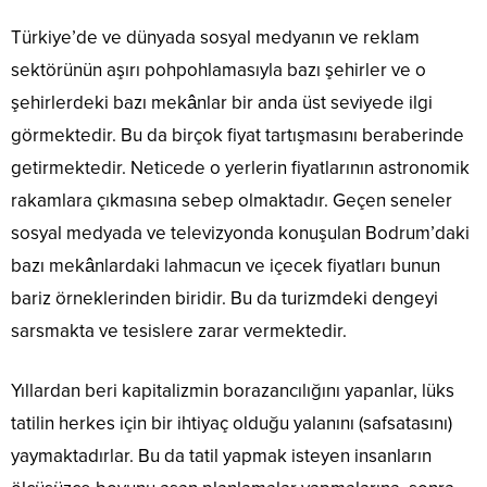
Türkiye’de ve dünyada sosyal medyanın ve reklam
sektörünün aşırı pohpohlamasıyla bazı şehirler ve o
şehirlerdeki bazı mekânlar bir anda üst seviyede ilgi
görmektedir. Bu da birçok fiyat tartışmasını beraberinde
getirmektedir. Neticede o yerlerin fiyatlarının astronomik
rakamlara çıkmasına sebep olmaktadır. Geçen seneler
sosyal medyada ve televizyonda konuşulan Bodrum’daki
bazı mekânlardaki lahmacun ve içecek fiyatları bunun
bariz örneklerinden biridir. Bu da turizmdeki dengeyi
sarsmakta ve tesislere zarar vermektedir.
Yıllardan beri kapitalizmin borazancılığını yapanlar, lüks
tatilin herkes için bir ihtiyaç olduğu yalanını (safsatasını)
yaymaktadırlar. Bu da tatil yapmak isteyen insanların