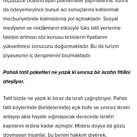
ölçüsüzce boyunu aşan planlamalar yapmalarına, sonra
da ödeyemeyince bunun acı sonuçlarına katlanmak
mecburiyetinde kalmalarına yol açmaktadır. Sosyal
medyanın ve reklâmların etkisiyle lüks tatil yerlerine
talebin artması söz konusu tesislerin fiyatlarını
yükseltmesi sonucunu doğurmaktadır. Bu da turizm
piyasasının iç dengelerini bozmaktadır.
Pahalı tatil paketleri ne yazık ki sınırsız bir israfın fitilini
ateşliyor.
Tatil bizde ne yazık ki biraz da israfı çağrıştırıyor. Pahalı
tatil köylerinde (beldelerinde) açık büfe ve sınırsız ikram
anlayışı akla hayale sığmayacak derecede israfın
kapılarını ardına kadar açmıştır. Midesi doysa da gözü
doymayan insanlar, bu benim hakkım diyerek,