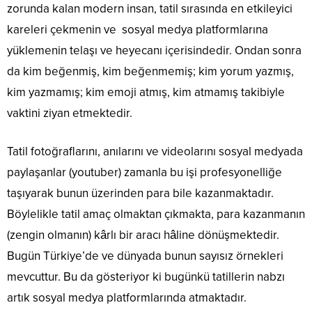
zorunda kalan modern insan, tatil sırasında en etkileyici
kareleri çekmenin ve sosyal medya platformlarına
yüklemenin telaşı ve heyecanı içerisindedir. Ondan sonra
da kim beğenmiş, kim beğenmemiş; kim yorum yazmış,
kim yazmamış; kim emoji atmış, kim atmamış takibiyle
vaktini ziyan etmektedir.
Tatil fotoğraflarını, anılarını ve videolarını sosyal medyada
paylaşanlar (youtuber) zamanla bu işi profesyonelliğe
taşıyarak bunun üzerinden para bile kazanmaktadır.
Böylelikle tatil amaç olmaktan çıkmakta, para kazanmanın
(zengin olmanın) kârlı bir aracı hâline dönüşmektedir.
Bugün Türkiye’de ve dünyada bunun sayısız örnekleri
mevcuttur. Bu da gösteriyor ki bugünkü tatillerin nabzı
artık sosyal medya platformlarında atmaktadır.