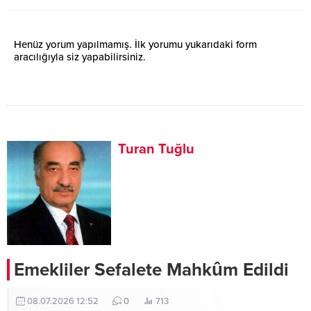
Henüz yorum yapılmamış. İlk yorumu yukarıdaki form
aracılığıyla siz yapabilirsiniz.
Turan Tuğlu
Emekliler Sefalete Mahkûm Edildi
08.07.2026 12:52
0
713