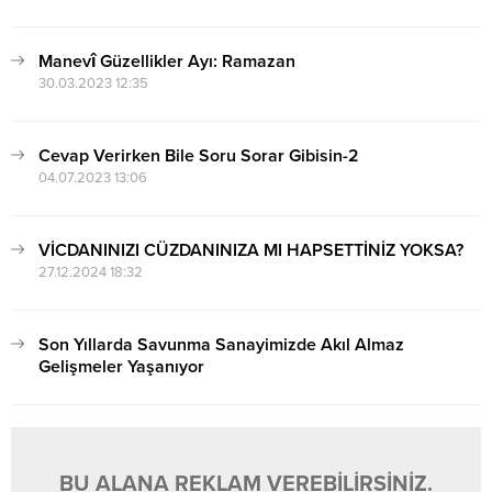
Manevî Güzellikler Ayı: Ramazan
30.03.2023 12:35
Cevap Verirken Bile Soru Sorar Gibisin-2
04.07.2023 13:06
VİCDANINIZI CÜZDANINIZA MI HAPSETTİNİZ YOKSA?
27.12.2024 18:32
Son Yıllarda Savunma Sanayimizde Akıl Almaz
Gelişmeler Yaşanıyor
17.12.2024 13:23
BU ALANA REKLAM VEREBİLİRSİNİZ.