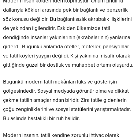
Modern insan köklerinden kopmuştur. Onun içindir ki
dallarıyla kökleri arasında pek bir bağlantı ve benzerlik
söz konusu değildir. Bu bağlantısızlık akrabalık ilişkilerini
de yakından ilgilendirir. Eskiden ülkemizde tatil
dendiğinde insanlar yakınlarının (akrabalarının) yanlarına
giderdi. Bugünkü anlamda oteller, moteller, pansiyonlar
ve tatil köyleri yaygın değildi. Kişi yakınına misafir olarak
gittiğinde güzel bir dostluk ve muhabbet ortamı oluşurdu.
Bugünkü modern tatil mekânları lüks ve gösterişin
gölgesindedir. Sosyal medyada görünür olma ve dikkat
çekme tatilin amaçlarından biridir. Zira tatile gidenlerin
çoğu zenginliklerini ve sosyal statülerini yarıştırmaktadır.
Bu aslında hastalıklı bir ruh halidir.
Modern insanın, tatili kendine zorunlu ihtiyaç olarak