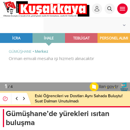
Eski Öğrencileri ve Dostları Aynı Sahada Buluştu!
Suat Dalman Unutulmadı
Gümüşhane’de yürekleri ısıtan
buluşma