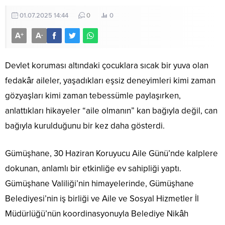
01.07.2025 14:44
0
0
A
A
+
-
Devlet koruması altındaki çocuklara sıcak bir yuva olan
fedakâr aileler, yaşadıkları eşsiz deneyimleri kimi zaman
gözyaşları kimi zaman tebessümle paylaşırken,
anlattıkları hikayeler “aile olmanın” kan bağıyla değil, can
bağıyla kurulduğunu bir kez daha gösterdi.
Gümüşhane, 30 Haziran Koruyucu Aile Günü’nde kalplere
dokunan, anlamlı bir etkinliğe ev sahipliği yaptı.
Gümüşhane Valiliği’nin himayelerinde, Gümüşhane
Belediyesi’nin iş birliği ve Aile ve Sosyal Hizmetler İl
Müdürlüğü’nün koordinasyonuyla Belediye Nikâh