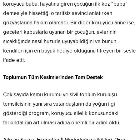
koruyucu baba, hayatına giren çocuğun ilk kez “baba”
demesiyle hissettiği o tarifsiz sevinci anlatırken
gözyaşlarına hakim olamadı. Bir diğer koruyucu anne ise,
geceleri kabuslarla uyanan bir çocuğun, evlerinin
sıcaklığında nasıl huzurla uyuyabildiğini ve bunun
kendileri için en büyük hediye olduğunu titreyen bir sesle
ifade etti.
Toplumun Tüm Kesimlerinden Tam Destek
Çok sayıda kamu kurumu ve sivil toplum kuruluşu
temsilcisinin yanı sıra vatandaşların da yoğun ilgi
gösterdiği program, koruyucu ailelik konusundaki
farkındalığın artırılması adına önemli bir adım oldu.
Aile ve Sosyal Hizmetler İl Müdürlüğü yetkilileri, “Her