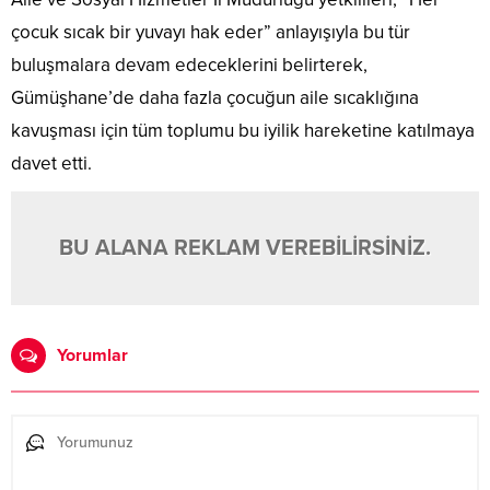
çocuk sıcak bir yuvayı hak eder” anlayışıyla bu tür
buluşmalara devam edeceklerini belirterek,
Gümüşhane’de daha fazla çocuğun aile sıcaklığına
kavuşması için tüm toplumu bu iyilik hareketine katılmaya
davet etti.
BU ALANA REKLAM VEREBİLİRSİNİZ.
Yorumlar