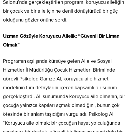
Salonu’nda gerçekleştirilen program, koruyucu aileliğin
bir çocuk ve bir aile için ne denli dönüştürücü bir güç
olduğunu gözler önüne serdi.
Uzman Gözüyle Koruyucu Ailelik: “Güvenli Bir Liman
Olmak”
Programın açılışında kürsüye gelen Aile ve Sosyal
Hizmetler İl Müdürlüğü Çocuk Hizmetleri Birimi’nde
görevli Psikolog Gamze Al, koruyucu aile hizmet
modelinin tüm detaylarını içeren kapsamlı bir sunum
gerçekleştirdi. Al, sunumunda koruyucu aile olmanın, bir
çocuğa yalnızca kapıları açmak olmadığını, bunun çok
ötesinde bir anlam taşıdığını vurguladı. Psikolog Al,
“Koruyucu aile olmak; bir çocuğun hayat yolculuğunda
sarsılmaz bir destek, güvenli bir liman ve sevgi dolu bir