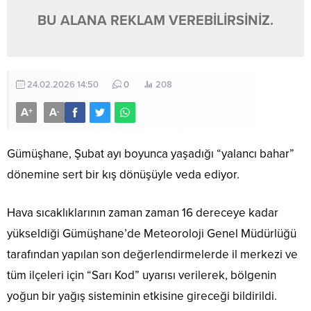
BU ALANA REKLAM VEREBİLİRSİNİZ.
24.02.2026 14:50
0
208
A
A
+
-
Gümüşhane, Şubat ayı boyunca yaşadığı “yalancı bahar”
dönemine sert bir kış dönüşüyle veda ediyor.
Hava sıcaklıklarının zaman zaman 16 dereceye kadar
yükseldiği Gümüşhane’de Meteoroloji Genel Müdürlüğü
tarafından yapılan son değerlendirmelerde il merkezi ve
tüm ilçeleri için “Sarı Kod” uyarısı verilerek, bölgenin
yoğun bir yağış sisteminin etkisine gireceği bildirildi.