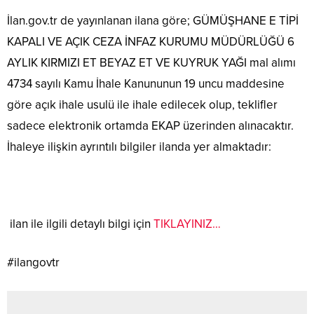
İlan.gov.tr de yayınlanan ilana göre; GÜMÜŞHANE E TİPİ
KAPALI VE AÇIK CEZA İNFAZ KURUMU MÜDÜRLÜĞÜ 6
AYLIK KIRMIZI ET BEYAZ ET VE KUYRUK YAĞI mal alımı
4734 sayılı Kamu İhale Kanununun 19 uncu maddesine
göre açık ihale usulü ile ihale edilecek olup, teklifler
sadece elektronik ortamda EKAP üzerinden alınacaktır.
İhaleye ilişkin ayrıntılı bilgiler ilanda yer almaktadır:
ilan ile ilgili detaylı bilgi için
TIKLAYINIZ…
#ilangovtr