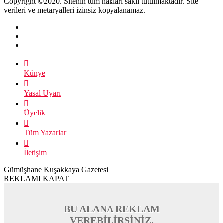
Copyright ©2020. Sitenin tüm hakları saklı tutulmaktadır. Site
verileri ve metaryalleri izinsiz kopyalanamaz.
Künye
Yasal Uyarı
Üyelik
Tüm Yazarlar
İletişim
Gümüşhane Kuşakkaya Gazetesi
REKLAMI KAPAT
BU ALANA REKLAM
VEREBİLİRSİNİZ.