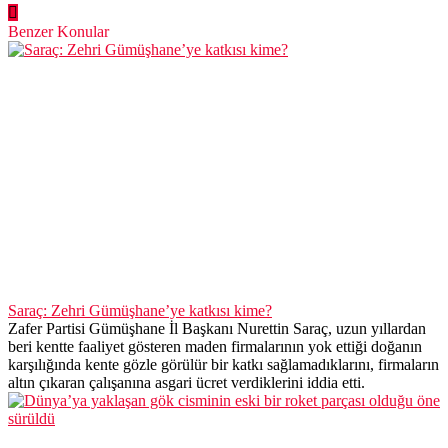
Benzer Konular
Saraç: Zehri Gümüşhane’ye katkısı kime?
Zafer Partisi Gümüşhane İl Başkanı Nurettin Saraç, uzun yıllardan
beri kentte faaliyet gösteren maden firmalarının yok ettiği doğanın
karşılığında kente gözle görülür bir katkı sağlamadıklarını, firmaların
altın çıkaran çalışanına asgari ücret verdiklerini iddia etti.