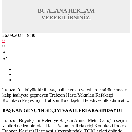
BU ALANA REKLAM
VEREBİLİRSİNİZ.
26.09.2024 19:30
0
0
+
A
-
A
Trabzon’da büyük bir ihtiyaç haline gelen ve yıllardır sürüncemede
kalıp faaliyete geçmeyen Trabzon Hasta Yakınları Refaketçi
Konukevi Projesi için Trabzon Büyükşehir Belediyesi ilk adımı attı..
BAŞKAN GENÇ’İN SEÇİM VAATLERİ ARASINDAYDI
Trabzon Büyükşehir Belediye Başkan Ahmet Metin Genç’in seçim
vaatleri neden biri olan Hasta Yakınları Refaketçi Konukevi Projesi
Trabzon Kaşüstü Hastanesi güzergahındaki TOKİ evleri önünde