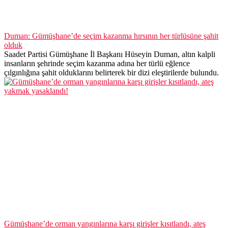
Duman: Gümüşhane’de seçim kazanma hırsının her türlüsüne şahit
olduk
Saadet Partisi Gümüşhane İl Başkanı Hüseyin Duman, altın kalpli
insanların şehrinde seçim kazanma adına her türlü eğlence
çılgınlığına şahit olduklarını belirterek bir dizi eleştirilerde bulundu.
Gümüşhane’de orman yangınlarına karşı girişler kısıtlandı, ateş