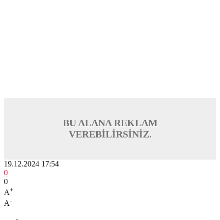
BU ALANA REKLAM
VEREBİLİRSİNİZ.
19.12.2024 17:54
0
0
+
A
-
A