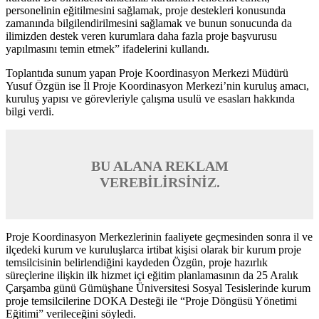
personelinin eğitilmesini sağlamak, proje destekleri konusunda
zamanında bilgilendirilmesini sağlamak ve bunun sonucunda da
ilimizden destek veren kurumlara daha fazla proje başvurusu
yapılmasını temin etmek” ifadelerini kullandı.
Toplantıda sunum yapan Proje Koordinasyon Merkezi Müdürü
Yusuf Özgün ise İl Proje Koordinasyon Merkezi’nin kuruluş amacı,
kuruluş yapısı ve görevleriyle çalışma usulü ve esasları hakkında
bilgi verdi.
BU ALANA REKLAM
VEREBİLİRSİNİZ.
Proje Koordinasyon Merkezlerinin faaliyete geçmesinden sonra il ve
ilçedeki kurum ve kuruluşlarca irtibat kişisi olarak bir kurum proje
temsilcisinin belirlendiğini kaydeden Özgün, proje hazırlık
süreçlerine ilişkin ilk hizmet içi eğitim planlamasının da 25 Aralık
Çarşamba günü Gümüşhane Üniversitesi Sosyal Tesislerinde kurum
proje temsilcilerine DOKA Desteği ile “Proje Döngüsü Yönetimi
Eğitimi” verileceğini söyledi.