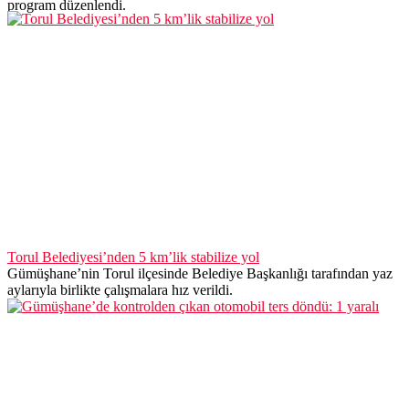
program düzenlendi.
Torul Belediyesi’nden 5 km’lik stabilize yol
Gümüşhane’nin Torul ilçesinde Belediye Başkanlığı tarafından yaz
aylarıyla birlikte çalışmalara hız verildi.