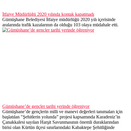
İtfaiye Müdürlüğü 2020 yılında kontak kapatmadı
Gümüşhane Belediyesi İtfaiye müdürlüğü 2020 yılı içerisinde
aralarında trafik kazalarının da olduğu 103 olaya müdahale etti.
Gümüşhane’de gençler tarihi yerinde öğreniyor
Gümüşhane’de gençlerin milli ve manevi değerleri tanımaları için
başlatılan "Şehitlerin yolunda” projesi kapsamında Karadeniz’in
Çanakkalesi sayılan Harşit Savunmasının önemli duraklarından
birisi olan Kürtün ilçesi sınırlarındaki Kabaktepe Şehitliğinde