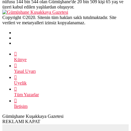
nüfusu 144 bin 544 olan Gümüşhane'de 20 bin 509 kişi 65 yaş ve
üzeri kabul edilen yaşlılardan oluşuyor.
Copyright ©2020. Sitenin tüm hakları saklı tutulmaktadır. Site
verileri ve metaryalleri izinsiz kopyalanamaz.
Künye
Yasal Uyarı
Üyelik
Tüm Yazarlar
İletişim
Gümüşhane Kuşakkaya Gazetesi
REKLAMI KAPAT