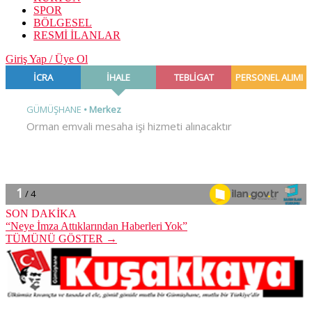
SPOR
BÖLGESEL
RESMİ İLANLAR
Giriş Yap / Üye Ol
SON DAKİKA
“Neye İmza Attıklarından Haberleri Yok”
TÜMÜNÜ GÖSTER →