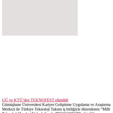
GÜ ve KTÜ’den TEKNOFEST etkinliği
Gümüşhane Üniversitesi Kariyer Geliştirme Uygulama ve Araştırma
Merkezi ile Türkiye Teknoloji Takımı iş birliğiyle düzenlenen “Milli