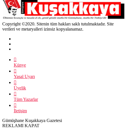
Copyright ©2020. Sitenin tüm hakları saklı tutulmaktadır. Site
verileri ve metaryalleri izinsiz kopyalanamaz.
Künye
Yasal Uyarı
Üyelik
Tüm Yazarlar
İletişim
Gümüşhane Kuşakkaya Gazetesi
REKLAMI KAPAT