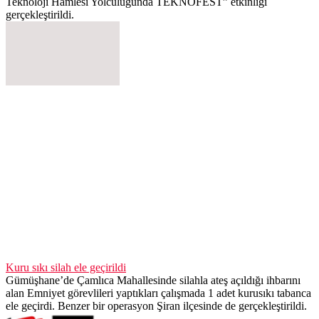
Teknoloji Hamlesi Yolculuğunda TEKNOFEST” etkinliği
gerçekleştirildi.
Kuru sıkı silah ele geçirildi
Gümüşhane’de Çamlıca Mahallesinde silahla ateş açıldığı ihbarını
alan Emniyet görevlileri yaptıkları çalışmada 1 adet kurusıkı tabanca
ele geçirdi. Benzer bir operasyon Şiran ilçesinde de gerçekleştirildi.