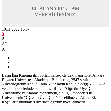
BU ALANA REKLAM
VEREBİLİRSİNİZ.
10.11.2022 16:07
0
0
+
A
-
A
Basın İlan Kurumu ilan portalı ilan.gov.tr’deki ilana göre; Ankara
Beyazıt Üniversitesi Akademik Birimlerine, 2547 sayılı
Yükseköğretim Kanunu’nun 5772 sayılı Kanunla değişik 23, 24/e
ve 26. maddelerinde belirtilen şartlar ve “Öğretim Üyeliğine
Yükseltilme ve Atanma Yönetmeliğinin ilgili maddeleri ile
Üniversitenin “Öğretim Üyeliğine Yükseltilme ve Atama Ek
Koşulları” hükümleri uyarınca öğretim üyesi alınacak.