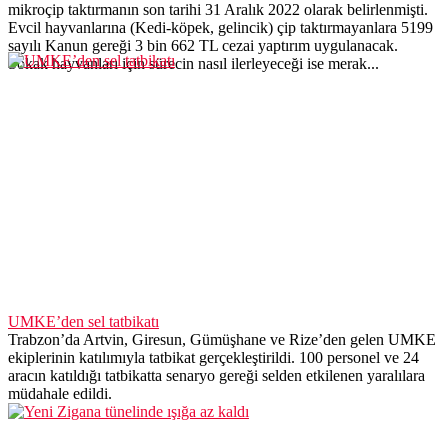
mikroçip taktırmanın son tarihi 31 Aralık 2022 olarak belirlenmişti.
Evcil hayvanlarına (Kedi-köpek, gelincik) çip taktırmayanlara 5199
sayılı Kanun gereği 3 bin 662 TL cezai yaptırım uygulanacak.
Sokak hayvanları için sürecin nasıl ilerleyeceği ise merak...
UMKE’den sel tatbikatı
Trabzon’da Artvin, Giresun, Gümüşhane ve Rize’den gelen UMKE
ekiplerinin katılımıyla tatbikat gerçekleştirildi. 100 personel ve 24
aracın katıldığı tatbikatta senaryo gereği selden etkilenen yaralılara
müdahale edildi.