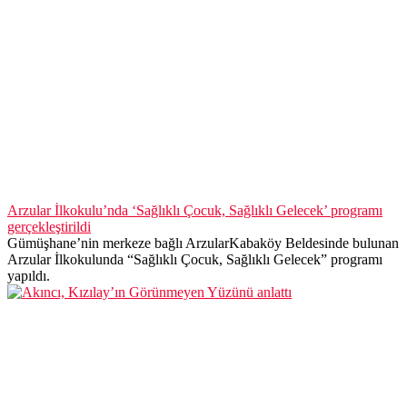
Arzular İlkokulu’nda ‘Sağlıklı Çocuk, Sağlıklı Gelecek’ programı
gerçekleştirildi
Gümüşhane’nin merkeze bağlı ArzularKabaköy Beldesinde bulunan
Arzular İlkokulunda “Sağlıklı Çocuk, Sağlıklı Gelecek” programı
yapıldı.