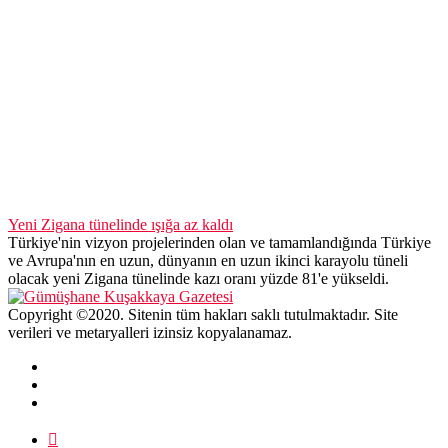
Yeni Zigana tünelinde ışığa az kaldı
Türkiye'nin vizyon projelerinden olan ve tamamlandığında Türkiye
ve Avrupa'nın en uzun, dünyanın en uzun ikinci karayolu tüneli
olacak yeni Zigana tünelinde kazı oranı yüzde 81'e yükseldi.
Copyright ©2020. Sitenin tüm hakları saklı tutulmaktadır. Site
verileri ve metaryalleri izinsiz kopyalanamaz.