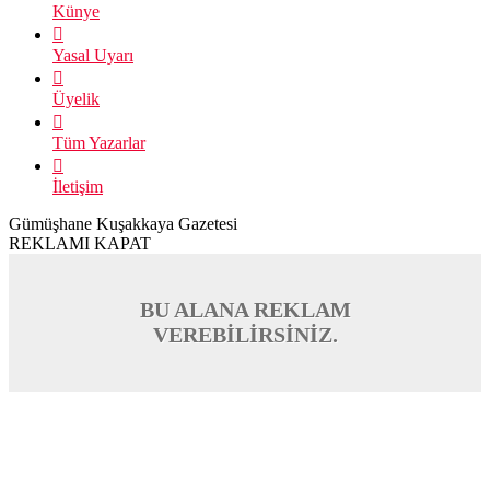
Künye
Yasal Uyarı
Üyelik
Tüm Yazarlar
İletişim
Gümüşhane Kuşakkaya Gazetesi
REKLAMI KAPAT
BU ALANA REKLAM
VEREBİLİRSİNİZ.