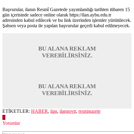
Başvurular, ilanın Resmî Gazetede yayımlandığı tarihten itibaren 15
gün içerisinde sadece online olarak https://ilan.aybu.edu.tr
adresinden kabul edilecek ve bu link üzerinden işlemler yürütülecek.
Şahsen veya posta ile yapılan başvurular geçerli kabul edilmeyecek.
BU ALANA REKLAM
VEREBİLİRSİNİZ.
BU ALANA REKLAM
VEREBİLİRSİNİZ.
ETİKETLER:
HABER
,
ilan
,
ilangovtr
,
resmigazete
Yorumlar