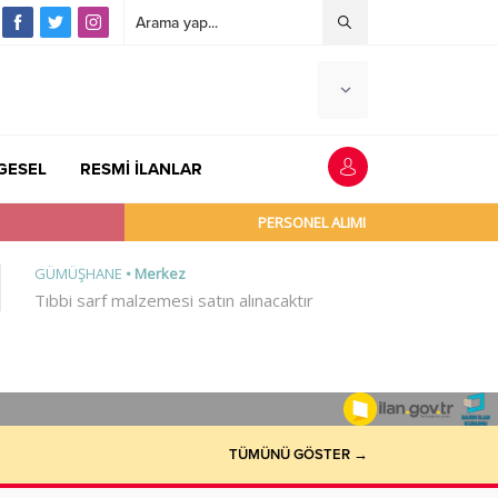
GESEL
RESMİ İLANLAR
TÜMÜNÜ GÖSTER →