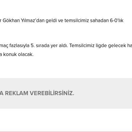
er Gökhan Yılmaz’dan geldi ve temsilcimiz sahadan 6-0’lık
maç fazlasıyla 5. sırada yer aldı. Temsilcimiz ligde gelecek ha
a konuk olacak.
 REKLAM VEREBİLİRSİNİZ.