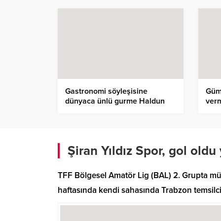
Gastronomi söyleşisine
Güm
dünyaca ünlü gurme Haldun
ver
Tüzel konuk oldu
Şiran Yıldız Spor, gol oldu
TFF Bölgesel Amatör Lig (BAL) 2. Grupta müca
haftasında kendi sahasında Trabzon temsilcisi