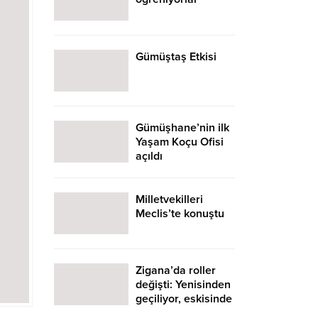
Gümüştaş Etkisi
Gümüşhane’nin ilk
Yaşam Koçu Ofisi
açıldı
Milletvekilleri
Meclis’te konuştu
Zigana’da roller
değişti: Yenisinden
geçiliyor, eskisinde
eğleniliyor