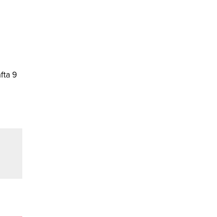
fta 9