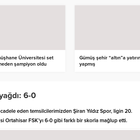
üşhane Üniversitesi set
Gümüş şehir “altın”a yatırı
meden şampiyon oldu
yapmış
 yağdı: 6-0
dele eden temsilcilerimizden Şiran Yıldız Spor, ligin 20.
 Ortahisar FSK’yı 6-0 gibi farklı bir skorla mağlup etti.