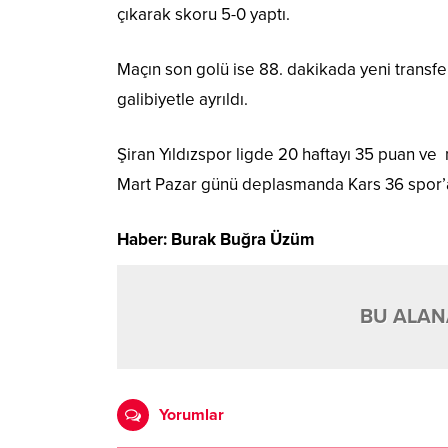
çıkarak skoru 5-0 yaptı.
Maçın son golü ise 88. dakikada yeni transf
galibiyetle ayrıldı.
Şiran Yıldızspor ligde 20 haftayı 35 puan ve 
Mart Pazar günü deplasmanda Kars 36 spor’
Haber: Burak Buğra Üzüm
BU ALANA
Yorumlar