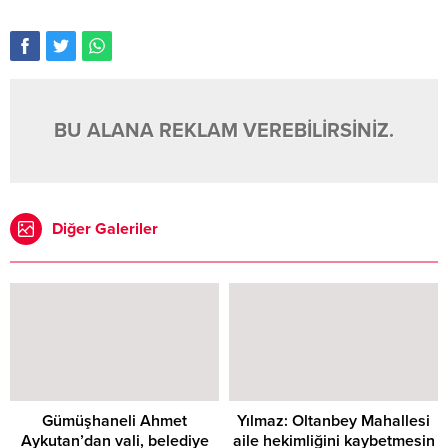
BU ALANA REKLAM VEREBİLİRSİNİZ.
Diğer Galeriler
Gümüşhaneli Ahmet
Yılmaz: Oltanbey Mahallesi
Aykutan’dan vali, belediye
aile hekimliğini kaybetmesin