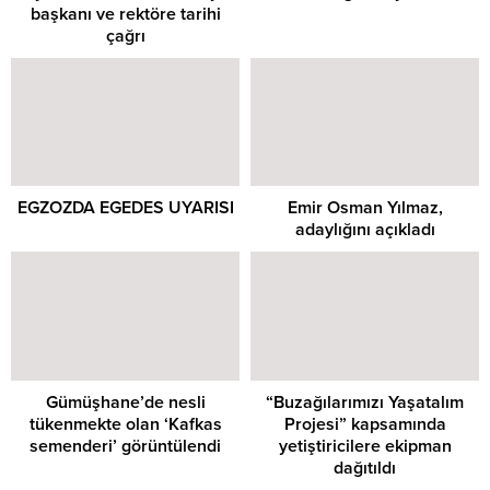
başkanı ve rektöre tarihi
çağrı
EGZOZDA EGEDES UYARISI
Emir Osman Yılmaz,
adaylığını açıkladı
Gümüşhane’de nesli
“Buzağılarımızı Yaşatalım
tükenmekte olan ‘Kafkas
Projesi” kapsamında
semenderi’ görüntülendi
yetiştiricilere ekipman
dağıtıldı