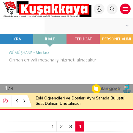
Eski Öğrencileri ve Dostları Aynı Sahada Buluştu!
Suat Dalman Unutulmadı
1
2
3
4