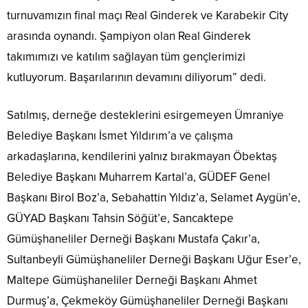
turnuvamızın final maçı Real Ginderek ve Karabekir City
arasında oynandı. Şampiyon olan Real Ginderek
takımımızı ve katılım sağlayan tüm gençlerimizi
kutluyorum. Başarılarının devamını diliyorum” dedi.
Satılmış, derneğe desteklerini esirgemeyen Ümraniye
Belediye Başkanı İsmet Yıldırım’a ve çalışma
arkadaşlarına, kendilerini yalnız bırakmayan Öbektaş
Belediye Başkanı Muharrem Kartal’a, GÜDEF Genel
Başkanı Birol Boz’a, Sebahattin Yıldız’a, Selamet Aygün’e,
GÜYAD Başkanı Tahsin Söğüt’e, Sancaktepe
Gümüşhaneliler Derneği Başkanı Mustafa Çakır’a,
Sultanbeyli Gümüşhaneliler Derneği Başkanı Uğur Eser’e,
Maltepe Gümüşhaneliler Derneği Başkanı Ahmet
Durmuş’a, Çekmeköy Gümüşhaneliler Derneği Başkanı