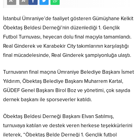
A
A
İstanbul Ümraniye’de faaliyet gösteren Gümüşhane Kelkit
Öbektaş Beldesi Derneği’nin düzenlediği 1. Gençlik
Futbol Turnuvası, heyecan dolu final maçıyla tamamlandı.
Real Ginderek ve Karabekir City takımlarının karşılaştığı
final mücadelesinde, Real Ginderek şampiyonluğa ulaştı.
Turnuvanın final maçına Ümraniye Belediye Başkanı İsmet
Yıldırım, Öbektaş Belediye Başkanı Muharrem Kartal,
GÜDEF Genel Başkanı Birol Boz ve yönetimi, çok sayıda
dernek başkanı ile sporseverler katıldı.
Öbektaş Beldesi Derneği Başkanı Elvan Satılmış,
turnuvaya katılan ve destek veren herkese teşekkürlerini
ileterek, “Öbektaş Belde Derneği 1. Gençlik futbol