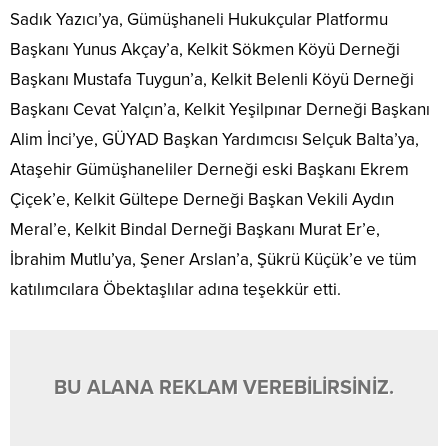
Sadık Yazıcı’ya, Gümüşhaneli Hukukçular Platformu
Başkanı Yunus Akçay’a, Kelkit Sökmen Köyü Derneği
Başkanı Mustafa Tuygun’a, Kelkit Belenli Köyü Derneği
Başkanı Cevat Yalçın’a, Kelkit Yeşilpınar Derneği Başkanı
Alim İnci’ye, GÜYAD Başkan Yardımcısı Selçuk Balta’ya,
Ataşehir Gümüşhaneliler Derneği eski Başkanı Ekrem
Çiçek’e, Kelkit Gültepe Derneği Başkan Vekili Aydın
Meral’e, Kelkit Bindal Derneği Başkanı Murat Er’e,
İbrahim Mutlu’ya, Şener Arslan’a, Şükrü Küçük’e ve tüm
katılımcılara Öbektaşlılar adına teşekkür etti.
BU ALANA REKLAM VEREBİLİRSİNİZ.