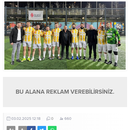
BU ALANA REKLAM VEREBİLİRSİNİZ.
03.02.2025 12:18
0
660
+
-