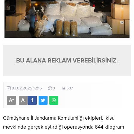
BU ALANA REKLAM VEREBİLİRSİNİZ.
03.02.2025 12:16
0
537
A
A
+
-
Gümüşhane İl Jandarma Komutanlığı ekipleri, İkisu
mevkiinde gerçekleştirdiği operasyonda 644 kilogram