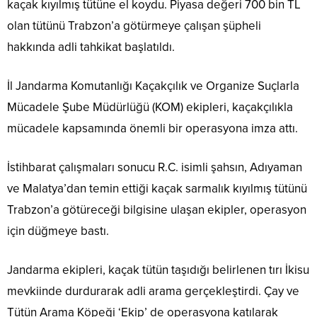
kaçak kıyılmış tütüne el koydu. Piyasa değeri 700 bin TL
olan tütünü Trabzon’a götürmeye çalışan şüpheli
hakkında adli tahkikat başlatıldı.
İl Jandarma Komutanlığı Kaçakçılık ve Organize Suçlarla
Mücadele Şube Müdürlüğü (KOM) ekipleri, kaçakçılıkla
mücadele kapsamında önemli bir operasyona imza attı.
İstihbarat çalışmaları sonucu R.C. isimli şahsın, Adıyaman
ve Malatya’dan temin ettiği kaçak sarmalık kıyılmış tütünü
Trabzon’a götüreceği bilgisine ulaşan ekipler, operasyon
için düğmeye bastı.
Jandarma ekipleri, kaçak tütün taşıdığı belirlenen tırı İkisu
mevkiinde durdurarak adli arama gerçekleştirdi. Çay ve
Tütün Arama Köpeği ‘Ekip’ de operasyona katılarak