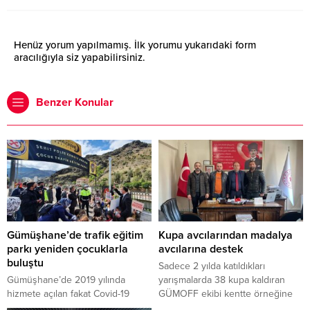
Henüz yorum yapılmamış. İlk yorumu yukarıdaki form
aracılığıyla siz yapabilirsiniz.
Benzer Konular
Gümüşhane’de trafik eğitim
Kupa avcılarından madalya
parkı yeniden çocuklarla
avcılarına destek
buluştu
Sadece 2 yılda katıldıkları
Gümüşhane’de 2019 yılında
yarışmalarda 38 kupa kaldıran
hizmete açılan fakat Covid-19
GÜMOFF ekibi kentte örneğine
salgını nedeniyle kullanılamayan
az rastlanır bir olaya imza atarak