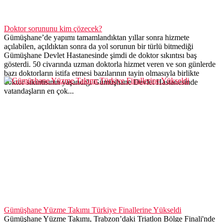
Doktor sorununu kim çözecek?
Gümüşhane’de yapımı tamamlandıktan yıllar sonra hizmete
açılabilen, açıldıktan sonra da yol sorunun bir türlü bitmediği
Gümüşhane Devlet Hastanesinde şimdi de doktor sıkıntısı baş
gösterdi. 50 civarında uzman doktorla hizmet veren ve son günlerde
bazı doktorların istifa etmesi bazılarının tayin olmasıyla birlikte
doktor sıkıntısının yaşandığı Gümüşhane Devlet Hastanesinde
vatandaşların en çok...
Gümüşhane Yüzme Takımı Türkiye Finallerine Yükseldi
Gümüşhane Yüzme Takımı, Trabzon’daki Triatlon Bölge Finali'nde