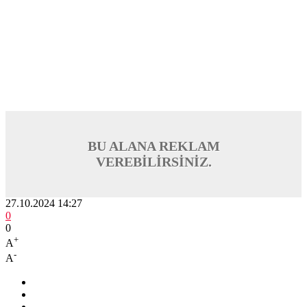
BU ALANA REKLAM
VEREBİLİRSİNİZ.
27.10.2024 14:27
0
0
+
A
-
A