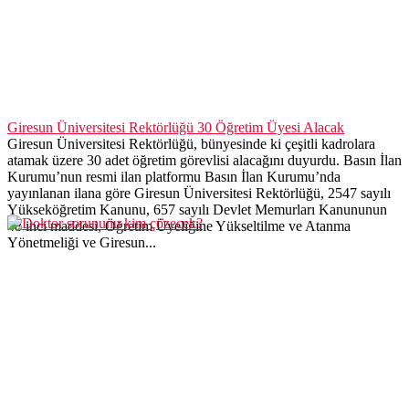
Giresun Üniversitesi Rektörlüğü 30 Öğretim Üyesi Alacak
Giresun Üniversitesi Rektörlüğü, bünyesinde ki çeşitli kadrolara
atamak üzere 30 adet öğretim görevlisi alacağını duyurdu. Basın İlan
Kurumu’nun resmi ilan platformu Basın İlan Kurumu’nda
yayınlanan ilana göre Giresun Üniversitesi Rektörlüğü, 2547 sayılı
Yükseköğretim Kanunu, 657 sayılı Devlet Memurları Kanununun
48 inci maddesi, Öğretim Üyeliğine Yükseltilme ve Atanma
Yönetmeliği ve Giresun...