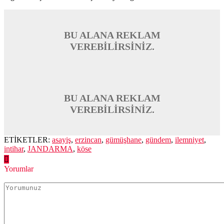
BU ALANA REKLAM
VEREBİLİRSİNİZ.
BU ALANA REKLAM
VEREBİLİRSİNİZ.
ETİKETLER:
asayiş
,
erzincan
,
gümüşhane
,
gündem
,
ilemniyet
,
intihar
,
JANDARMA
,
köse
Yorumlar