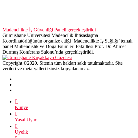
Madencilikte İş Güvenliği Paneli gerçekleştirildi
Gümüşhane Üniversitesi Madencilik İhtisaslaşma
Koordinatörlüğünün organize ettiği ‘Madencilikte İş Sağlığı’ temalı
panel Mühendislik ve Doğa Bilimleri Fakültesi Prof. Dr. Ahmet
Durmuş Konferans Salonu’nda gerçekleştirildi.
Copyright ©2020. Sitenin tüm hakları saklı tutulmaktadır. Site
verileri ve metaryalleri izinsiz kopyalanamaz.
Künye
Yasal Uyarı
Üyelik