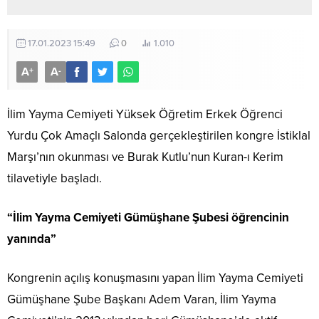
17.01.2023 15:49
0
1.010
A
A
+
-
İlim Yayma Cemiyeti Yüksek Öğretim Erkek Öğrenci
Yurdu Çok Amaçlı Salonda gerçekleştirilen kongre İstiklal
Marşı’nın okunması ve Burak Kutlu’nun Kuran-ı Kerim
tilavetiyle başladı.
“İlim Yayma Cemiyeti Gümüşhane Şubesi öğrencinin
yanında”
Kongrenin açılış konuşmasını yapan İlim Yayma Cemiyeti
Gümüşhane Şube Başkanı Adem Varan, İlim Yayma