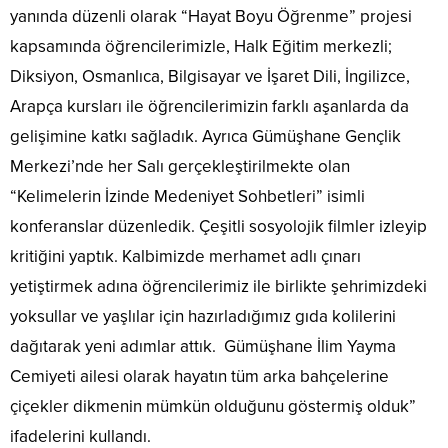
yanında düzenli olarak “Hayat Boyu Öğrenme” projesi
kapsamında öğrencilerimizle, Halk Eğitim merkezli;
Diksiyon, Osmanlıca, Bilgisayar ve İşaret Dili, İngilizce,
Arapça kursları ile öğrencilerimizin farklı aşanlarda da
gelişimine katkı sağladık. Ayrıca Gümüşhane Gençlik
Merkezi’nde her Salı gerçekleştirilmekte olan
“Kelimelerin İzinde Medeniyet Sohbetleri” isimli
konferanslar düzenledik. Çeşitli sosyolojik filmler izleyip
kritiğini yaptık. Kalbimizde merhamet adlı çınarı
yetiştirmek adına öğrencilerimiz ile birlikte şehrimizdeki
yoksullar ve yaşlılar için hazırladığımız gıda kolilerini
dağıtarak yeni adımlar attık. Gümüşhane İlim Yayma
Cemiyeti ailesi olarak hayatın tüm arka bahçelerine
çiçekler dikmenin mümkün olduğunu göstermiş olduk”
ifadelerini kullandı.