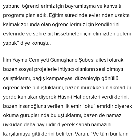
yabancı öğrencilerimiz için bayramlaşma ve kahvaltı
programı planladık. Eğitim sürecinde evlerinden uzakta
kalmak zorunda olan öğrencilerimiz için kendilerini
evlerinde ve şehre ait hissetmeleri için elimizden geleni
yaptık” diye konuştu.
İlim Yayma Cemiyeti Gümüşhane Şubesi ailesi olarak
bazen sosyal projelerle ihtiyacı olanların sesi olmaya
çalıştıklarını, bağış kampanyası düzenleyip gönüllü
öğrencilerle buluştuklarını, bazen mürekkebin akmadığı
yerde kan akar diyerek Hüsn-i Hat dersleri verdiklerini,
bazen insanoğluna verilen ilk emir “oku” emridir diyerek
okuma guruplarında buluştuklarını, bazen de namaz
uykudan daha hayırlıdır diyerek sabah namazını
karşılamaya gittiklerini belirten Varan, “Ve tüm bunların