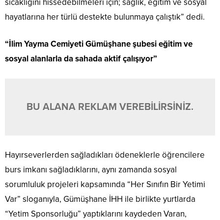
sıcaklığını hissedebilmeleri için; sağlık, eğitim ve sosyal
hayatlarına her türlü destekte bulunmaya çalıştık” dedi.
“İlim Yayma Cemiyeti Gümüşhane şubesi eğitim ve
sosyal alanlarla da sahada aktif çalışıyor”
BU ALANA REKLAM VEREBİLİRSİNİZ.
Hayırseverlerden sağladıkları ödeneklerle öğrencilere
burs imkanı sağladıklarını, aynı zamanda sosyal
sorumluluk projeleri kapsamında “Her Sınıfın Bir Yetimi
Var” sloganıyla, Gümüşhane İHH ile birlikte yurtlarda
“Yetim Sponsorluğu” yaptıklarını kaydeden Varan,