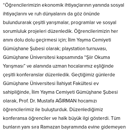
“Öğrencilerimizin ekonomik ihtiyaçlarının yanında sosyal
ihtiyaçlarını ve ruh dünyalarını da göz önünde
bulundurarak çeşitli yarışmalar, programlar ve sosyal
sorumluluk projeleri düzenledik. Öğrencilerimizin her
anını dolu dolu geçirmesi için; İlim Yayma Cemiyeti
Gümüşhane Şubesi olarak; playstation turnuvası,
Gümüşhane Üniversitesi kapsamında “Şiir Okuma
Yarışması” ve alanında uzman hocalarımız eşliğinde
çeşitli konferanslar düzenledik. Geçtiğimiz günlerde
Gümüşhane Üniversitesi İlahiyat Fakültesi ev
sahipliğinde, İlim Yayma Cemiyeti Gümüşhane Şubesi
olarak, Prof. Dr. Mustafa AĞIRMAN hocamızı
öğrencilerimiz ile buluşturduk. Düzenlediğimiz
konferansa öğrenciler ve halk büyük ilgi gösterdi. Tüm
bunların yanı sıra Ramazan bayramında evine gidemeyen