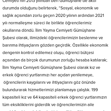
Cemiyeti’nin 2013 yılından beri Gümüşhane’de aktif
durumda olduğunu belirterek, “Sosyal, ekonomik ve
sağlık açısından zorlu geçen 2020 yılının ardından 2021
yılı normalleşme süreci ile birlikte öğrencilerimiz
okullarına döndü. İlim Yayma Cemiyeti Gümüşhane
Şubesi olarak, ilimizdeki öğrencilerimizin beslenme ve
barınma ihtiyaçlarını gözden geçirdik. Özellikle ekonomik
dengenin kontrol edilemez oluşu, öğrenci bütçesi
açısından da birçok durumunun zorluğu hesaba katılarak;
İlim Yayma Cemiyeti Gümüşhane Şubesi olarak kız ve
erkek öğrenci yurtlarımızı her açıdan yenilemeye,
öğrencilerin kaygılarını ve ihtiyaçlarını göz önünde
bulundurarak hizmetlerimizi planlamaya çalıştık. 199
kapasiteli kız ve 64 kapasiteli erkek öğrenci yurtlarımızın
tüm eksikliklerini giderdik ve öğrencilerimizin aile