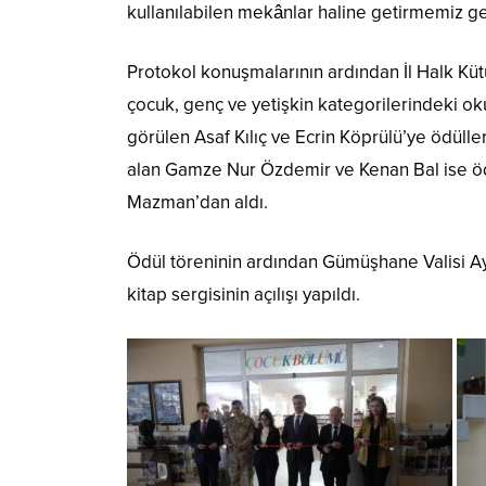
kullanılabilen mekânlar haline getirmemiz ge
Protokol konuşmalarının ardından İl Halk Kü
çocuk, genç ve yetişkin kategorilerindeki ok
görülen Asaf Kılıç ve Ecrin Köprülü’ye ödülle
alan Gamze Nur Özdemir ve Kenan Bal ise ö
Mazman’dan aldı.
Ödül töreninin ardından Gümüşhane Valisi Ay
kitap sergisinin açılışı yapıldı.