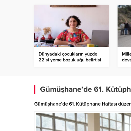
Dünyadaki çocukların yüzde
Mill
22’si yeme bozukluğu belirtisi
dev
gösteriyor
Gümüşhane’de 61. Kütüpha
Gümüşhane’de 61. Kütüphane Haftası düzenlene