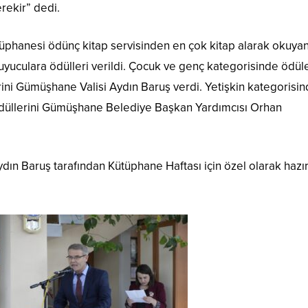
rekir” dedi.
tüphanesi ödünç kitap servisinden en çok kitap alarak okuyan
uyuculara ödülleri verildi. Çocuk ve genç kategorisinde ödüle
rini Gümüşhane Valisi Aydın Baruş verdi. Yetişkin kategorisin
düllerini Gümüşhane Belediye Başkan Yardımcısı Orhan
dın Baruş tarafından Kütüphane Haftası için özel olarak hazı