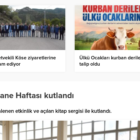
etvekili Köse ziyaretlerine
Ülkü Ocakları kurban deril
am ediyor
talip oldu
ne Haftası kutlandı
n etkinlik ve açılan kitap sergisi ile kutlandı.