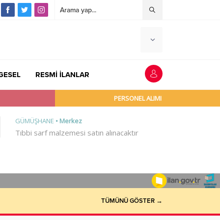
GESEL
RESMİ İLANLAR
TÜMÜNÜ GÖSTER →