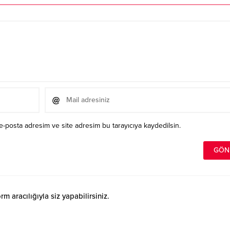
e-posta adresim ve site adresim bu tarayıcıya kaydedilsin.
 aracılığıyla siz yapabilirsiniz.