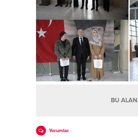
BU ALANA
Yorumlar