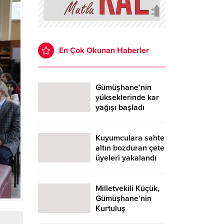
En Çok Okunan Haberler
Gümüşhane’nin
yükseklerinde kar
yağışı başladı
Kuyumculara sahte
altın bozduran çete
üyeleri yakalandı
Milletvekili Küçük,
Gümüşhane’nin
Kurtuluş
Programlarına