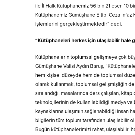
ile İl Halk Kütüphanemiz 56 bin 21 eser, 10 b
Kütüphanemiz Gümüşhane E tipi Ceza İnfaz 
işlemlerini gerçekleştirmektedir” dedi.
“Kütüphaneleri herkes için ulaşılabilir hale
Kütüphanelerin toplumsal gelişmeye çok büy
Gümüşhane Valisi Aydın Baruş, “Kütüphaneler
hem kişisel düzeyde hem de toplumsal düzey
olarak kullanmak, toplumsal gelişmişliğin de
sıralandığı, masalarında ders çalışılan, kitap
teknolojilerinin de kullanılabildiği medya ve b
kaynaklarına ulaşımın sağlanabildiği insan hay
bilgilerin tüm toplum tarafından ulaşılabilir o
Bugün kütüphanelerimizi rahat, ulaşılabilir, 