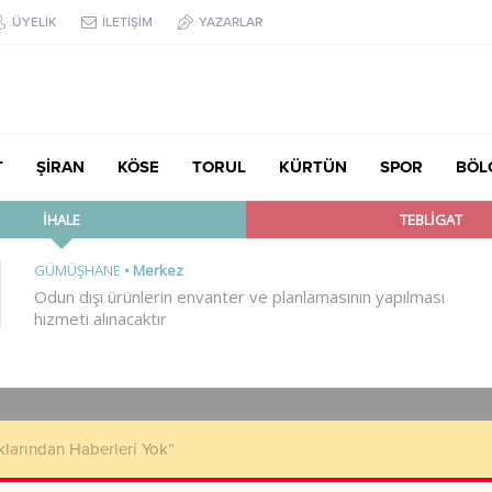
ÜYELİK
İLETİŞİM
YAZARLAR
T
ŞİRAN
KÖSE
TORUL
KÜRTÜN
SPOR
BÖL
klarından Haberleri Yok”