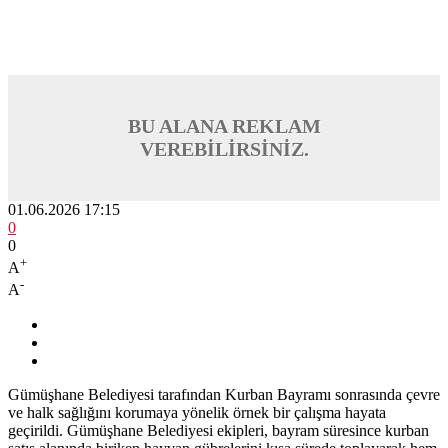
BU ALANA REKLAM
VEREBİLİRSİNİZ.
01.06.2026 17:15
0
0
+
A
-
A
Gümüşhane Belediyesi tarafından Kurban Bayramı sonrasında çevre
ve halk sağlığını korumaya yönelik örnek bir çalışma hayata
geçirildi. Gümüşhane Belediyesi ekipleri, bayram süresince kurban