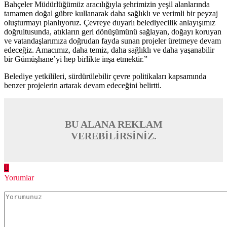
Bahçeler Müdürlüğümüz aracılığıyla şehrimizin yeşil alanlarında
tamamen doğal gübre kullanarak daha sağlıklı ve verimli bir peyzaj
oluşturmayı planlıyoruz. Çevreye duyarlı belediyecilik anlayışımız
doğrultusunda, atıkların geri dönüşümünü sağlayan, doğayı koruyan
ve vatandaşlarımıza doğrudan fayda sunan projeler üretmeye devam
edeceğiz. Amacımız, daha temiz, daha sağlıklı ve daha yaşanabilir
bir Gümüşhane’yi hep birlikte inşa etmektir.”
Belediye yetkilileri, sürdürülebilir çevre politikaları kapsamında
benzer projelerin artarak devam edeceğini belirtti.
BU ALANA REKLAM
VEREBİLİRSİNİZ.
Yorumlar