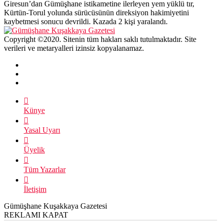
Giresun’dan Gümüşhane istikametine ilerleyen yem yüklü tır,
Kürtün-Torul yolunda sürücüsünün direksiyon hakimiyetini
kaybetmesi sonucu devrildi. Kazada 2 kişi yaralandı.
Copyright ©2020. Sitenin tüm hakları saklı tutulmaktadır. Site
verileri ve metaryalleri izinsiz kopyalanamaz.
Künye
Yasal Uyarı
Üyelik
Tüm Yazarlar
İletişim
Gümüşhane Kuşakkaya Gazetesi
REKLAMI KAPAT