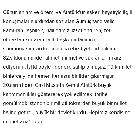
Günün anlam ve önemi ve Atatürk’ün askeri hayatıyla ilgili
konuşmaların ardından söz alan Gümüşhane Valisi
Kamuran Taşbilek, “Milletimizi izzetlendiren, zelil
olmaktan kurtaran şanlı başkomutanımızı,
Cumhuriyetimizin kurucusuna ebediyete irtihalinin
82.yıldönümünde rahmet, minnet ve şükranlarımı arz
ediyorum. İyi ki böyle liderlere sahip olmuşuz. Türk milleti
binlerce yıldır hemen her asra bir lider çıkarmıştır.
20.asrın lideri Gazi Mustafa Kemal Atatürk büyük
kahramanlıklar göstererek yok edilmek, tarihe
gömülmek istenen bir milleti tekrardan büyük bir millet
haline getirdi, büyük bir devlet kurdu. Hepimiz kendisine
minnettarız” dedi.