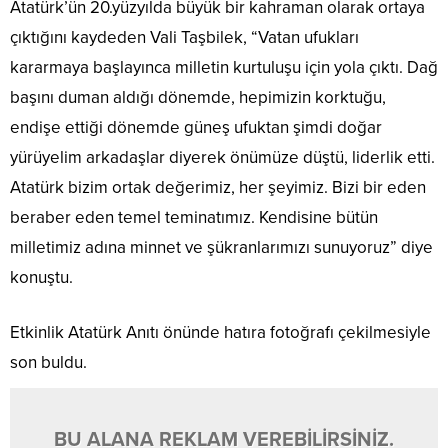
Atatürk’ün 20.yüzyılda büyük bir kahraman olarak ortaya
çıktığını kaydeden Vali Taşbilek, “Vatan ufukları
kararmaya başlayınca milletin kurtuluşu için yola çıktı. Dağ
başını duman aldığı dönemde, hepimizin korktuğu,
endişe ettiği dönemde güneş ufuktan şimdi doğar
yürüyelim arkadaşlar diyerek önümüze düştü, liderlik etti.
Atatürk bizim ortak değerimiz, her şeyimiz. Bizi bir eden
beraber eden temel teminatımız. Kendisine bütün
milletimiz adına minnet ve şükranlarımızı sunuyoruz” diye
konuştu.
Etkinlik Atatürk Anıtı önünde hatıra fotoğrafı çekilmesiyle
son buldu.
BU ALANA REKLAM VEREBİLİRSİNİZ.