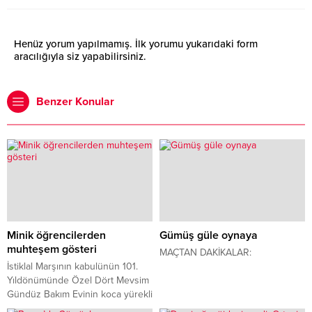
Henüz yorum yapılmamış. İlk yorumu yukarıdaki form
aracılığıyla siz yapabilirsiniz.
Benzer Konular
Minik öğrencilerden
Gümüş güle oynaya
muhteşem gösteri
MAÇTAN DAKİKALAR:
İstiklal Marşının kabulünün 101.
Yıldönümünde Özel Dört Mevsim
Gündüz Bakım Evinin koca yürekli
minik öğrencileri muhteşem bir