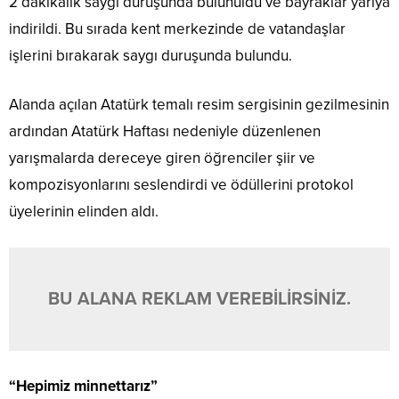
2 dakikalık saygı duruşunda bulunuldu ve bayraklar yarıya
indirildi. Bu sırada kent merkezinde de vatandaşlar
işlerini bırakarak saygı duruşunda bulundu.
Alanda açılan Atatürk temalı resim sergisinin gezilmesinin
ardından Atatürk Haftası nedeniyle düzenlenen
yarışmalarda dereceye giren öğrenciler şiir ve
kompozisyonlarını seslendirdi ve ödüllerini protokol
üyelerinin elinden aldı.
BU ALANA REKLAM VEREBİLİRSİNİZ.
“Hepimiz minnettarız”