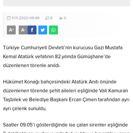
11.11.2020 09:49
0
0
A
A
+
-
Türkiye Cumhuriyeti Devleti’nin kurucusu Gazi Mustafa
Kemal Atatürk vefatının 82.yılında Gümüşhane’de
düzenlenen törenle anıldı.
Hükümet Konağı bahçesindeki Atatürk Anıtı önünde
düzenlenen törende şehit aileleri eşliğinde Vali Kamuran
Taşbilek ve Belediye Başkanı Ercan Çimen tarafından ayrı
ayrı çelenk sunuldu.
Saatler 09.05’i gösterdiğinde ise çalan sirenler eşliğinde