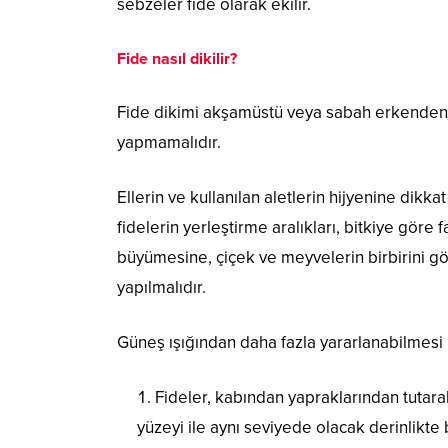
sebzeler fide olarak ekilir.
Fide nasıl dikilir?
Fide dikimi akşamüstü veya sabah erkenden, 
yapmamalıdır.
Ellerin ve kullanılan aletlerin hijyenine dik
fidelerin yerleştirme aralıkları, bitkiye göre 
büyümesine, çiçek ve meyvelerin birbirini g
yapılmalıdır.
Güneş ışığından daha fazla yararlanabilmesi 
Fideler, kabından yapraklarından tutar
yüzeyi ile aynı seviyede olacak derinlikte bi