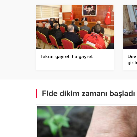
Tekrar gayret, ha gayret
Dev 
giri
Fide dikim zamanı başladı