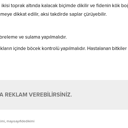
 ikisi toprak altında kalacak biçimde dikilir ve fidenin kök bo
eye dikkat edilir, aksi takdirde saplar çürüyebilir.
breleme ve sulama yapılmalıdır.
akların içinde böcek kontrolü yapılmalıdır. Hastalanan bitkiler
 REKLAM VEREBİLİRSİNİZ.
imi
,
mayısayıfidedikimi