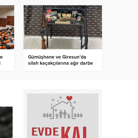
ve
Gümüşhane ve Giresun’da
i
silah kaçakçılarına ağır darbe