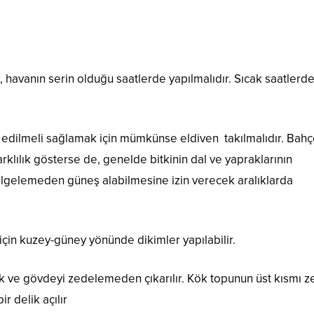
havanın serin olduğu saatlerde yapılmalıdır. Sıcak saatlerd
kat edilmeli sağlamak için mümkünse eldiven takılmalıdır. Bah
farklılık gösterse de, genelde bitkinin dal ve yapraklarının
ölgelemeden güneş alabilmesine izin verecek aralıklarda
için kuzey-güney yönünde dikimler yapılabilir.
ak ve gövdeyi zedelemeden çıkarılır. Kök topunun üst kısmı 
r delik açılır