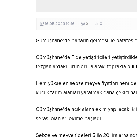
16.05.2023 19:16
0
0
Gümüşhane’de baharın gelmesi ile patates ek
Gümüşhane’de Fide yetiştiricileri yetiştirdik
tezgahlardaki ürünleri alarak toprakla bulu
Hem yükselen sebze meyve fiyatları hem de 
küçük tarım alanları yaratmak daha çekici hal
Gümüşhane’de açık alana ekim yapılacak ikli
serası olanlar ekime başladı.
Sebze ve meyve fideleri 5 ila 20 lira arasında