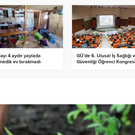
ayı 4 aydır yaylada
GÜ’de 6. Ulusal İş Sağlığı 
lmedik ev bırakmadı
Güvenliği Öğrenci Kongres
yapıldı