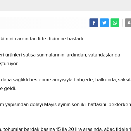
A
iminin ardından fide dikimine başladı.
leri ürünleri satışa sunmalarının ardından, vatandaşlar da
şturuyor
daha sağlıklı beslenme arayışıyla bahçede, balkonda, saksı
e geldi.
m yapısından dolayı Mayıs ayının son iki haftasını beklerke
, tohumlar bardak başına 15 ila 20 lira arasında, ağaç fideler