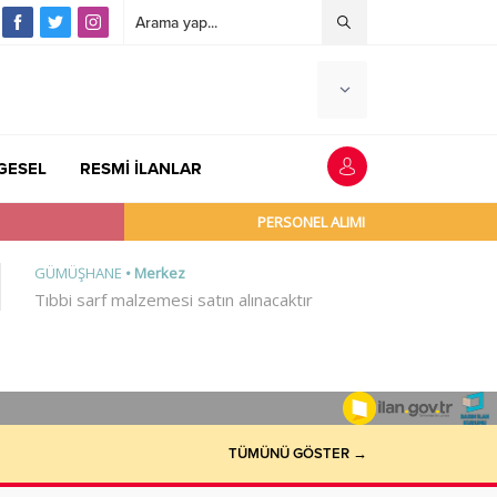
GESEL
RESMİ İLANLAR
TÜMÜNÜ GÖSTER →