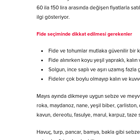
60 ila 150 lira arasında değişen fiyatlarla sat
ilgi gösteriyor.
Fide seçiminde dikkat edilmesi gerekenler
Fide ve tohumlar mutlaka güvenilir bir k
Fide alınırken koyu yeşil yapraklı, kalın 
Solgun, ince saplı ve aşırı uzamış fazla g
Fideler çok boylu olmayıp kalın ve kuvve
Mayıs ayında dikmeye uygun sebze ve meyvele
roka, maydanoz, nane, yeşil biber, çarliston,
kavun, dereotu, fasulye, marul, karpuz, taze
Havuç, turp, pancar, bamya, bakla gibi sebze