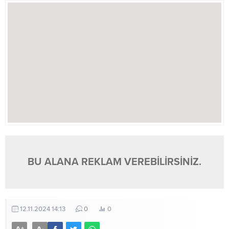
BU ALANA REKLAM VEREBİLİRSİNİZ.
12.11.2024 14:13
0
0
+
-