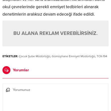
okul çevrelerinde gerekli emniyet tedbirleri alınarak
denetimlerin aralıksız devam edeceği ifade edildi.
BU ALANA REKLAM VEREBİLİRSİNİZ.
ETİKETLER:
Çocuk Şube Müdürlüğü
,
Gümüşhane Emniyet Müdürlüğü
,
TCK-194
Yorumlar