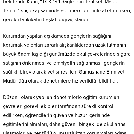
belirlendi. Konu, “TCK-194 Sağlık İçin Tehlikeli Madde
Temini” suçu kapsamında adli mercilere intikal ettirilirken,
gerekli tahkikatın başlatıldığı açıklandı.
Kurumdan yapılan açıklamada gençlerin sağlığını
korumak ve onları zararlı alışkanlıklardan uzak tutmanın
büyük önem taşıdığı günümüzde okul çevrelerinde sigara
satışının önlenmesi ve emniyetin sağlanması, gençlerin
sağlıklı birey olarak yetişmesi için Gümüşhane Emniyet
Müdürlüğü olarak denetimlere hız verildiği bildirildi.
Düzenli olarak yapılan denetimlerle eğitim kurumları
çevreleri görevli ekipler tarafından sürekli kontrol
edilirken, öğrencilerin güven ve huzur içerisinde
eğitimlerini almaları, daha güvenli bir şekilde okullarına
ulaşmaları ve her türlü olumsuzluktan korunmaları adına