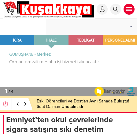
Eski Öğrencileri ve Dostları Aynı Sahada Buluştu!
Suat Dalman Unutulmadı
Emniyet’ten okul çevrelerinde
sigara satışına sıkı denetim