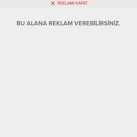
REKLAMI KAPAT
BU ALANA REKLAM VEREBİLİRSİNİZ.
BU ALANA REKLAM VEREBİLİRSİNİZ.
22.05.2026 11:45
0
0
A
A
+
-