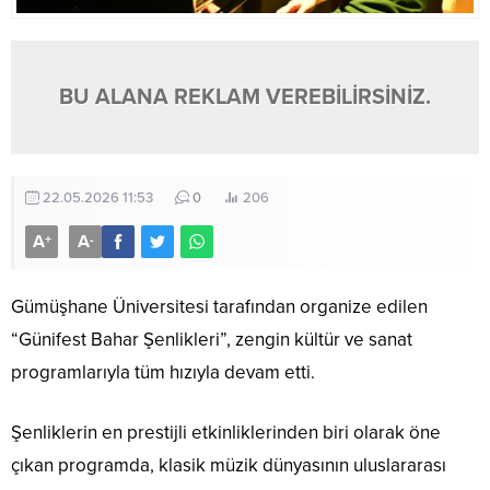
BU ALANA REKLAM VEREBİLİRSİNİZ.
22.05.2026 11:53
0
206
A
A
+
-
Gümüşhane Üniversitesi tarafından organize edilen
“Günifest Bahar Şenlikleri”, zengin kültür ve sanat
programlarıyla tüm hızıyla devam etti.
Şenliklerin en prestijli etkinliklerinden biri olarak öne
çıkan programda, klasik müzik dünyasının uluslararası