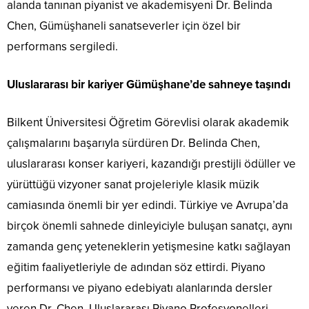
alanda tanınan piyanist ve akademisyeni Dr. Belinda
Chen, Gümüşhaneli sanatseverler için özel bir
performans sergiledi.
Uluslararası bir kariyer Gümüşhane’de sahneye taşındı
Bilkent Üniversitesi Öğretim Görevlisi olarak akademik
çalışmalarını başarıyla sürdüren Dr. Belinda Chen,
uluslararası konser kariyeri, kazandığı prestijli ödüller ve
yürüttüğü vizyoner sanat projeleriyle klasik müzik
camiasında önemli bir yer edindi. Türkiye ve Avrupa’da
birçok önemli sahnede dinleyiciyle buluşan sanatçı, aynı
zamanda genç yeteneklerin yetişmesine katkı sağlayan
eğitim faaliyetleriyle de adından söz ettirdi. Piyano
performansı ve piyano edebiyatı alanlarında dersler
veren Dr. Chen, Uluslararası Piyano Profesyonelleri