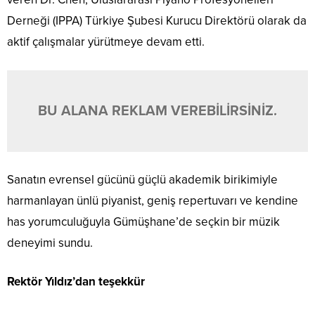
Derneği (IPPA) Türkiye Şubesi Kurucu Direktörü olarak da
aktif çalışmalar yürütmeye devam etti.
BU ALANA REKLAM VEREBİLİRSİNİZ.
Sanatın evrensel gücünü güçlü akademik birikimiyle
harmanlayan ünlü piyanist, geniş repertuvarı ve kendine
has yorumculuğuyla Gümüşhane’de seçkin bir müzik
deneyimi sundu.
Rektör Yıldız’dan teşekkür