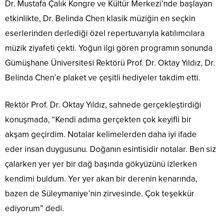
Dr. Mustafa Çalık Kongre ve Kültür Merkezi’nde başlayan
etkinlikte, Dr. Belinda Chen klasik müziğin en seçkin
eserlerinden derlediği özel repertuvarıyla katılımcılara
müzik ziyafeti çekti. Yoğun ilgi gören programın sonunda
Gümüşhane Üniversitesi Rektörü Prof. Dr. Oktay Yıldız, Dr.
Belinda Chen’e plaket ve çeşitli hediyeler takdim etti.
Rektör Prof. Dr. Oktay Yıldız, sahnede gerçekleştirdiği
konuşmada, “Kendi adıma gerçekten çok keyifli bir
akşam geçirdim. Notalar kelimelerden daha iyi ifade
eder insan duygusunu. Doğanın esintisidir notalar. Ben siz
çalarken yer yer bir dağ başında gökyüzünü izlerken
kendimi buldum. Yer yer akan bir derenin kenarında,
bazen de Süleymaniye’nin zirvesinde. Çok teşekkür
ediyorum” dedi.