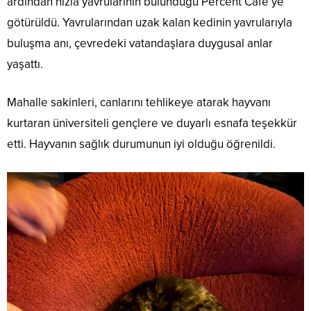
ardından hızla yavrularının bulunduğu Percent Cafe’ye
götürüldü. Yavrularından uzak kalan kedinin yavrularıyla
buluşma anı, çevredeki vatandaşlara duygusal anlar
yaşattı.
Mahalle sakinleri, canlarını tehlikeye atarak hayvanı
kurtaran üniversiteli gençlere ve duyarlı esnafa teşekkür
etti. Hayvanın sağlık durumunun iyi olduğu öğrenildi.