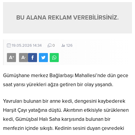
BU ALANA REKLAM VEREBİLİRSİNİZ.
19.05.2026 14:34
0
126
A
A
+
-
Gümüşhane merkez Bağlarbaşı Mahallesi’nde dün gece
saat yarısı yürekleri ağza getiren bir olay yaşandı.
Yavruları bulunan bir anne kedi, dengesini kaybederek
Harşit Çayı yatağına düştü. Akıntının etkisiyle sürüklenen
kedi, Gümüşbal Halı Saha karşısında bulunan bir
menfezin içinde sıkıştı. Kedinin sesini duyan çevredeki