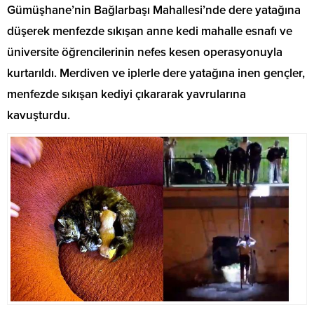
Gümüşhane’nin Bağlarbaşı Mahallesi’nde dere yatağına
düşerek menfezde sıkışan anne kedi mahalle esnafı ve
üniversite öğrencilerinin nefes kesen operasyonuyla
kurtarıldı. Merdiven ve iplerle dere yatağına inen gençler,
menfezde sıkışan kediyi çıkararak yavrularına
kavuşturdu.