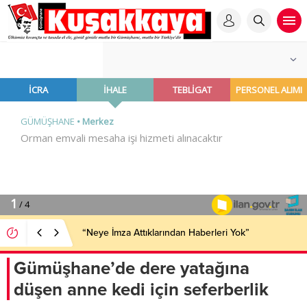
“Neye İmza Attıklarından Haberleri Yok”
Gümüşhane’de dere yatağına
düşen anne kedi için seferberlik