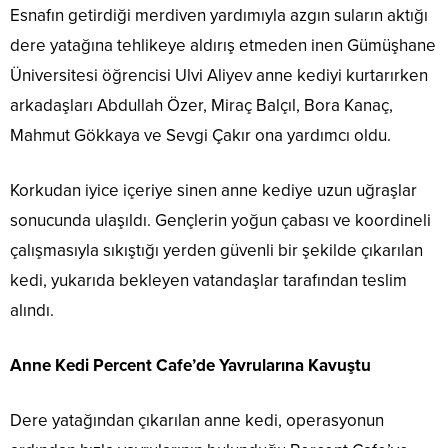
Esnafın getirdiği merdiven yardımıyla azgın suların aktığı
dere yatağına tehlikeye aldırış etmeden inen Gümüşhane
Üniversitesi öğrencisi Ulvi Aliyev anne kediyi kurtarırken
arkadaşları Abdullah Özer, Miraç Balçıl, Bora Kanaç,
Mahmut Gökkaya ve Sevgi Çakır ona yardımcı oldu.
Korkudan iyice içeriye sinen anne kediye uzun uğraşlar
sonucunda ulaşıldı. Gençlerin yoğun çabası ve koordineli
çalışmasıyla sıkıştığı yerden güvenli bir şekilde çıkarılan
kedi, yukarıda bekleyen vatandaşlar tarafından teslim
alındı.
Anne Kedi Percent Cafe’de Yavrularına Kavuştu
Dere yatağından çıkarılan anne kedi, operasyonun