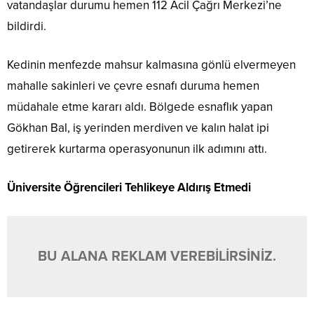
vatandaşlar durumu hemen 112 Acil Çağrı Merkezi’ne
bildirdi.
Kedinin menfezde mahsur kalmasına gönlü elvermeyen
mahalle sakinleri ve çevre esnafı duruma hemen
müdahale etme kararı aldı. Bölgede esnaflık yapan
Gökhan Bal, iş yerinden merdiven ve kalın halat ipi
getirerek kurtarma operasyonunun ilk adımını attı.
Üniversite Öğrencileri Tehlikeye Aldırış Etmedi
BU ALANA REKLAM VEREBİLİRSİNİZ.