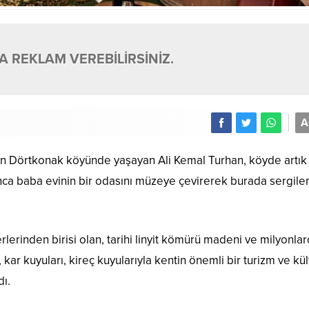
 REKLAM VEREBİLİRSİNİZ.
A
n Dörtkonak köyünde yaşayan Ali Kemal Turhan, köyde artık
ınca baba evinin bir odasını müzeye çevirerek burada sergil
erinden birisi olan, tarihi linyit kömürü madeni ve milyonlarc
, kar kuyuları, kireç kuyularıyla kentin önemli bir turizm ve kül
dı.