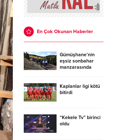
En Çok Okunan Haberler
Gümüşhane’nin
eşsiz sonbahar
manzarasında
gençlik buluşması
Kaplanlar ligi kötü
bitirdi
“Kekele Tv” birinci
oldu