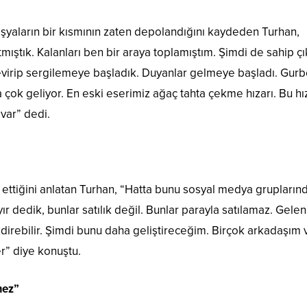
şyaların bir kısmının zaten depolandığını kaydeden Turhan,
ıştık. Kalanları ben bir araya toplamıştım. Şimdi de sahip ç
virip sergilemeye başladık. Duyanlar gelmeye başladı. Gurb
a çok geliyor. En eski eserimiz ağaç tahta çekme hızarı. Bu hı
var” dedi.
 ettiğini anlatan Turhan, “Hatta bunu sosyal medya grupların
yır dedik, bunlar satılık değil. Bunlar parayla satılamaz. Gelen
direbilir. Şimdi bunu daha geliştireceğim. Birçok arkadaşım 
r” diye konuştu.
mez”