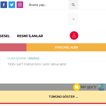
GESEL
RESMİ İLANLAR
TÜMÜNÜ GÖSTER →