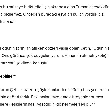
rı bu müzeye biriktirdiği için akrabası olan Turhan’a teşekkür
a biçilemez. Önceden buradaki eşyaları kullanıyorduk biz.
 kullandı.
odun hızarını anlatırken gözleri yaşla dolan Çetin, “Odun hız
. Onu görünce çok duygulanıyorum. Annemin ekmek yaptığı
ımız var” şeklinde konuştu.
ebilirler”
aran Çetin, sözlerini şöyle sonlandırdı: “Gelip burayı merak 
nin değeri farklı. Eski anıları tazelemek isteyenler buraya
lerek eskilerin nasıl yaşadığını göstermeleri iyi olur.”