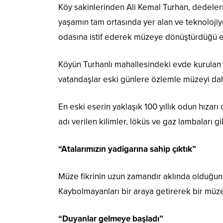
Köy sakinlerinden Ali Kemal Turhan, dedeleri
yaşamın tam ortasında yer alan ve teknolojiy
odasına istif ederek müzeye dönüştürdüğü e
Köyün Turhanlı mahallesindeki evde kurulan 
vatandaşlar eski günlere özlemle müzeyi daha
En eski eserin yaklaşık 100 yıllık odun hızar
adı verilen kilimler, löküs ve gaz lambaları 
“Atalarımızın yadigarına sahip çıktık”
Müze fikrinin uzun zamandır aklında olduğun
Kaybolmayanları bir araya getirerek bir müze
“Duyanlar gelmeye başladı”