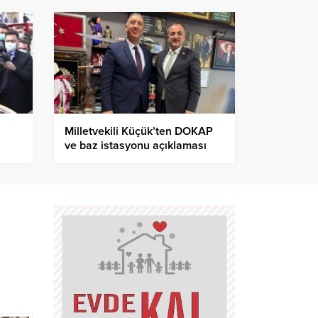
Milletvekili Küçük’ten DOKAP
ve baz istasyonu açıklaması
i