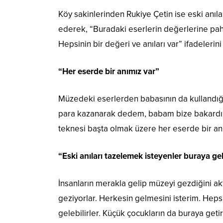
Köy sakinlerinden Rukiye Çetin ise eski anıla
ederek, “Buradaki eserlerin değerlerine pah
Hepsinin bir değeri ve anıları var” ifadelerini
“Her eserde bir anımız var”
Müzedeki eserlerden babasının da kullandığı 
para kazanarak dedem, babam bize bakardı
teknesi başta olmak üzere her eserde bir an
“Eski anıları tazelemek isteyenler buraya gel
İnsanların merakla gelip müzeyi gezdiğini akt
geziyorlar. Herkesin gelmesini isterim. Hepsi
gelebilirler. Küçük çocukların da buraya getiri