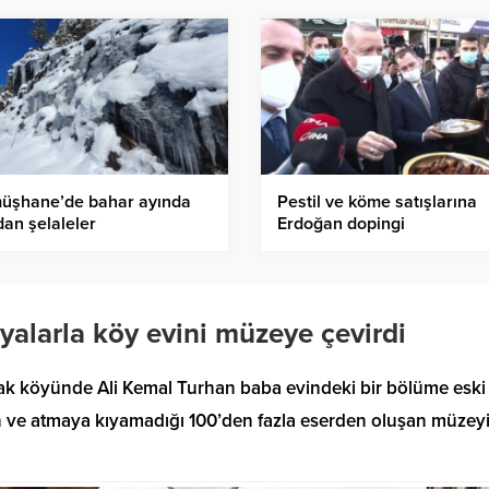
üşhane’de bahar ayında
Pestil ve köme satışlarına
an şelaleler
Erdoğan dopingi
yalarla köy evini müzeye çevirdi
ak köyünde Ali Kemal Turhan baba evindeki bir bölüme eski
 ve atmaya kıyamadığı 100’den fazla eserden oluşan müzey