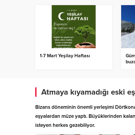
1-7 Mart Yeşilay Haftası
Güm
buzd
Atmaya kıyamadığı eski eş
Bizans döneminin önemli yerleşimi Dörtkon
eşyalardan müze yaptı. Büyüklerinden kalan
isteyen herkes gezebiliyor.