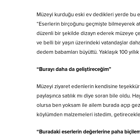
Müzeyi kurduğu eski ev dedikleri yerde bu e
“Eserlerin birçoğunu geçmişte bilmeyerek atm
düzenli bir şekilde dizayn ederek müzeye çe
ve belli bir yaşın üzerindeki vatandaşlar dah
dedem babamları büyüttü. Yaklaşık 100 yıllık 
“Burayı daha da geliştireceğim”
Müzeyi ziyaret edenlerin kendisine teşekkür
paylaşınca satılık mı diye soran bile oldu. Ha
olursa ben yoksam ile ailem burada açıp gez
köylümden malzemeleri istedim, getirecekle
“Buradaki eserlerin değerlerine paha biçile