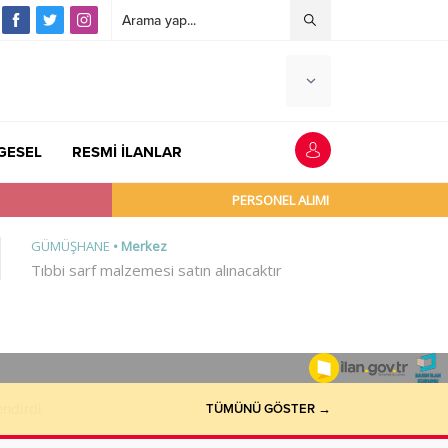
GESEL
RESMİ İLANLAR
endirdi
TÜMÜNÜ GÖSTER →