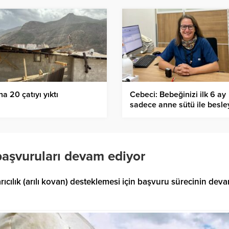
ına 20 çatıyı yıktı
Cebeci: Bebeğinizi ilk 6 ay
sadece anne sütü ile besle
başvuruları devam ediyor
ılık (arılı kovan) desteklemesi için başvuru sürecinin dev