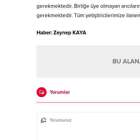
gerekmektedir. Birliğe üye olmayan arıcılarım
gerekmektedir. Tüm yetiştiricilerimize ilanen 
Haber: Zeynep KAYA
BU ALANA
Yorumlar