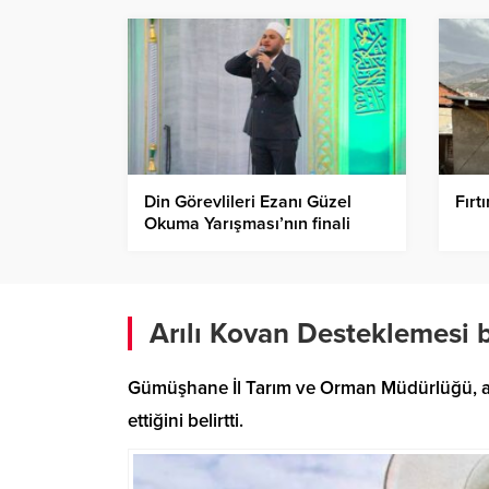
Din Görevlileri Ezanı Güzel
Fırt
Okuma Yarışması’nın finali
yapıldı
Arılı Kovan Desteklemesi 
Gümüşhane İl Tarım ve Orman Müdürlüğü, arıc
ettiğini belirtti.