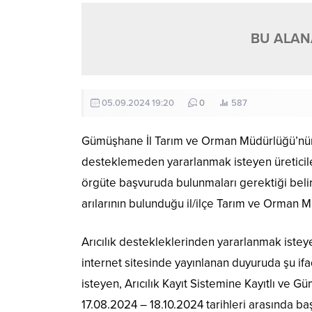
BU ALANA
05.09.2024 19:20
0
587
Gümüşhane İl Tarım ve Orman Müdürlüğü’nün r
desteklemeden yararlanmak isteyen üreticiler
örgüte başvuruda bulunmaları gerektiği belirti
arılarının bulunduğu il/ilçe Tarım ve Orman 
Arıcılık destekleklerinden yararlanmak istey
internet sitesinde yayınlanan duyuruda şu if
isteyen, Arıcılık Kayıt Sistemine Kayıtlı ve Gümü
17.08.2024 – 18.10.2024 tarihleri arasında baş