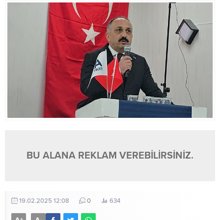
BU ALANA REKLAM VEREBİLİRSİNİZ.
19.02.2025 12:08
0
634
+
-