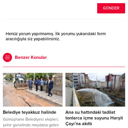
Henüz yorum yapılmamış. İlk yorumu yukarıdaki form
aracılığıyla siz yapabilirsiniz.
Benzer Konular
Belediye teyakkuz halinde
Ana su hattındaki tadilat
tonlarca içme suyunu Harşit
Gümüşhane Belediyesi ekipleri,
Çayı’na akıttı
şehir genelinde meydana gelen