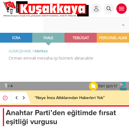
“Neye İmza Attıklarından Haberleri Yok”
Anahtar Parti’den eğitimde fırsat
eşitliği vurgusu