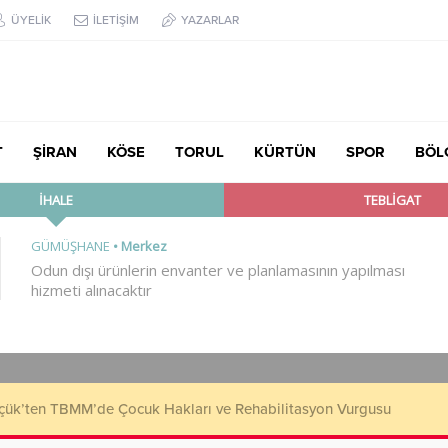
ÜYELİK
İLETİŞİM
YAZARLAR
T
ŞİRAN
KÖSE
TORUL
KÜRTÜN
SPOR
BÖL
çük’ten TBMM’de Çocuk Hakları ve Rehabilitasyon Vurgusu