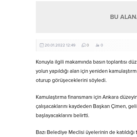
BU ALANA
20.01.2022 12:49
0
0
Konuyla ilgili makamında basın toplantısı d
yolun yapıldığı alan için yeniden kamulaştırm
oturup görüşeceklerini söyledi.
Kamulaştırma finansmanı için Ankara düzeyinde
çalışacaklarını kaydeden Başkan Çimen, geli
başlayacaklarını belirtti.
Bazı Belediye Meclisi üyelerinin de katıldığ