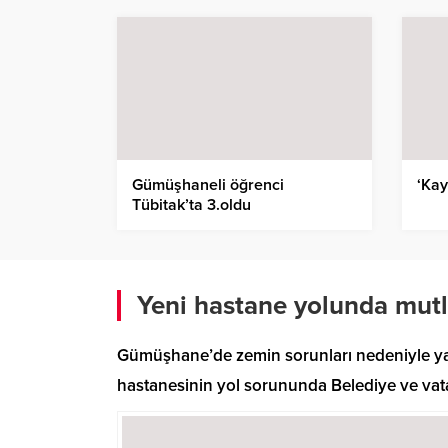
Gümüşhaneli öğrenci
‘Kay
Tübitak’ta 3.oldu
Yeni hastane yolunda mut
Gümüşhane’de zemin sorunları nedeniyle yap
hastanesinin yol sorununda Belediye ve vata