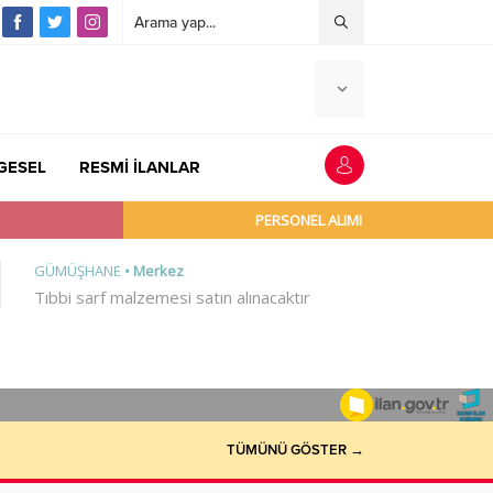
GESEL
RESMİ İLANLAR
TÜMÜNÜ GÖSTER →