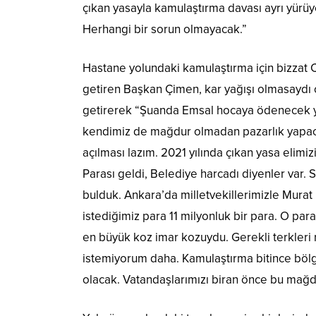
çıkan yasayla kamulaştırma davası ayrı yürü
Herhangi bir sorun olmayacak.”
Hastane yolundaki kamulaştırma için bizzat
getiren Başkan Çimen, kar yağışı olmasaydı ç
getirerek “Şuanda Emsal hocaya ödenecek
kendimiz de mağdur olmadan pazarlık yapac
açılması lazım. 2021 yılında çıkan yasa elimi
Parası geldi, Belediye harcadı diyenler var.
bulduk. Ankara’da milletvekillerimizle Murat
istediğimiz para 11 milyonluk bir para. O p
en büyük koz imar kozuydu. Gerekli terkleri 
istemiyorum daha. Kamulaştırma bitince bölged
olacak. Vatandaşlarımızı biran önce bu mağdu