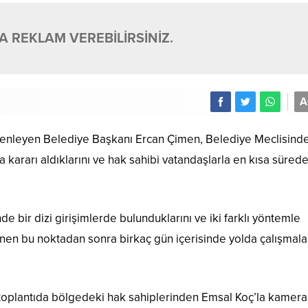
 REKLAM VEREBİLİRSİNİZ.
A
üzenleyen Belediye Başkanı Ercan Çimen, Belediye Meclisind
a kararı aldıklarını ve hak sahibi vatandaşlarla en kısa süred
 bir dizi girişimlerde bulunduklarını ve iki farklı yöntemle
nen bu noktadan sonra birkaç gün içerisinde yolda çalışmala
ı toplantıda bölgedeki hak sahiplerinden Emsal Koç’la kamera