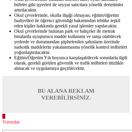
büfeler gibi işyerleri ile seyyar satıcılara yönelik denetimler
artırılacaktır.
Okul çevrelerinde, okulla ilişiği olmayan, eğitim/öğretim
faaliyetleri ile öğrenci güvenliği bakımından tehlike teşkil
eden kişiler hakkında gerekli yasal işlemler yapılacaktır.
Okul çevrelerinde bulunan park ve bahçeler ile metruk
binalarda uyuşturucu madde kullanımı ve satışı olabilecek
yerlerde ve durumundan şüphelenilen şahısların üzerinde
narkotik maddelerin yakalanmasına yönelik kontrol tedbirleri
yoğunlaştırılacaktır.
Eğitim/Öğretim Yılı boyunca karşılaşabilecek sorunlarla ilgili
olarak, gerekli görülen güvenlik ve trafik tedbirleri titizlikle
alınacak ve uygulamaya geçirilecektir.
BU ALANA REKLAM
VEREBİLİRSİNİZ.
Yorumlar