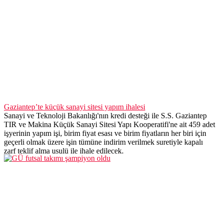
Gaziantep’te küçük sanayi sitesi yapım ihalesi
Sanayi ve Teknoloji Bakanlığı'nın kredi desteği ile S.S. Gaziantep
TIR ve Makina Küçük Sanayi Sitesi Yapı Kooperatifi'ne ait 459 adet
işyerinin yapım işi, birim fiyat esası ve birim fiyatların her biri için
geçerli olmak üzere işin tümüne indirim verilmek suretiyle kapalı
zarf teklif alma usulü ile ihale edilecek.