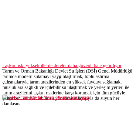
Taşkın riski yüksek illerde dereler daha güvenli hale getiriliyor
Tarım ve Orman Bakanlığı Devlet Su İşleri (DSİ) Genel Müdürlüğü,
tarımda modern sulamayı yaygınlaştırmak, toplulaştırma
çalışmalarıyla tarım arazilerinden en yüksek faydayı sağlamak,
musluklara sağlıklı ve içilebilir su ulaştırmak ve yerleşim yerleri ile
tarım arazilerini taşkın risklerine karşı korumak için tüm gücüyle
çalışırken, sürdürülebilir su yönetimi anlayışıyla da suyun her
damlasına...