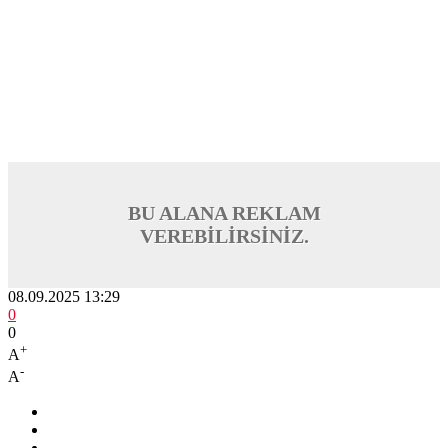
BU ALANA REKLAM
VEREBİLİRSİNİZ.
08.09.2025 13:29
0
0
+
A
-
A