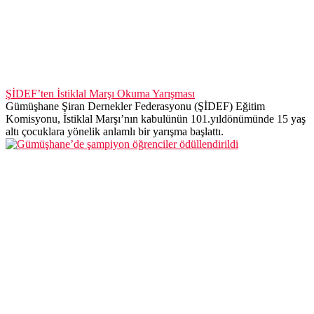
ŞİDEF’ten İstiklal Marşı Okuma Yarışması
Gümüşhane Şiran Dernekler Federasyonu (ŞİDEF) Eğitim
Komisyonu, İstiklal Marşı’nın kabulünün 101.yıldönümünde 15 yaş
altı çocuklara yönelik anlamlı bir yarışma başlattı.