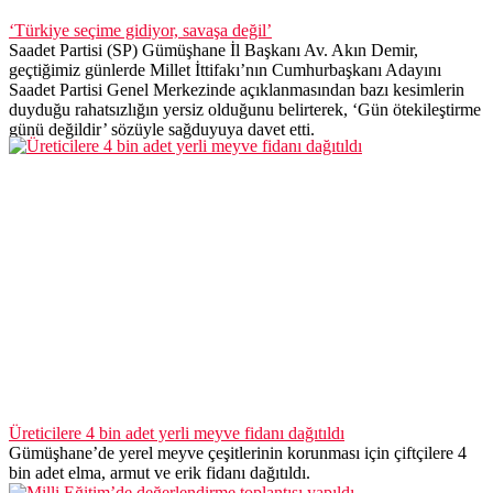
Üreticilere 4 bin adet yerli meyve fidanı dağıtıldı
Gümüşhane’de yerel meyve çeşitlerinin korunması için çiftçilere 4
bin adet elma, armut ve erik fidanı dağıtıldı.