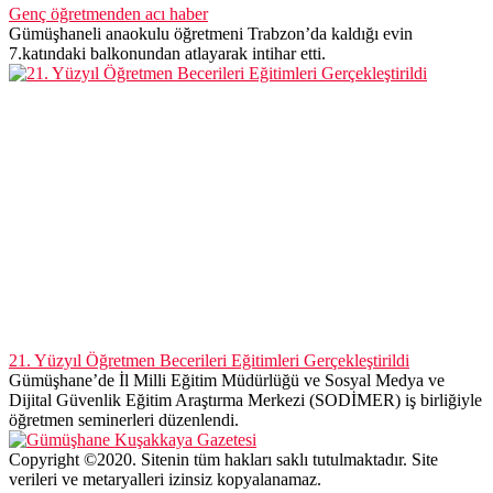
21. Yüzyıl Öğretmen Becerileri Eğitimleri Gerçekleştirildi
Gümüşhane’de İl Milli Eğitim Müdürlüğü ve Sosyal Medya ve
Dijital Güvenlik Eğitim Araştırma Merkezi (SODİMER) iş birliğiyle
öğretmen seminerleri düzenlendi.
Copyright ©2020. Sitenin tüm hakları saklı tutulmaktadır. Site
verileri ve metaryalleri izinsiz kopyalanamaz.
Künye
Yasal Uyarı
Üyelik
Tüm Yazarlar