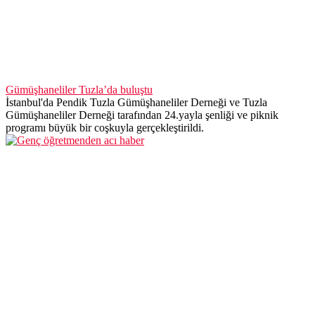
Genç öğretmenden acı haber
Gümüşhaneli anaokulu öğretmeni Trabzon’da kaldığı evin
7.katındaki balkonundan atlayarak intihar etti.