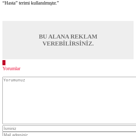
Daha sonraki yorumlarımda kullanılması için adım, e-posta
adresim ve site adresim bu tarayıcıya kaydedilsin.
Henüz yorum yapılmamış. İlk yorumu yukarıdaki form aracılığıyla
siz yapabilirsiniz.
Benzer Konular