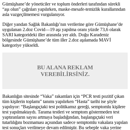
VEREBİLİRSİNİZ.
Bakanlığın sitesinde “Vaka” rakamları için “PCR testi pozitif çıkan
tüm kişilerin toplamı” tanımı yapılırken “Hasta” tarihi ise şöyle
yapılıyor: “Başlangıçtaki test politikamız gereği, semptomlu kişilere
test yapılmaktaydı. Tarama testleri ve semptom göstermeden test
yaptıranların sayısı artmaya başladığından, başlangıçtaki veri
tutarlılığını bozmaması açısından sadece semptomlu vakalara yapılan
test sonuçları verilmeye devam edilmiştir. Bu sebeple vaka yerine
“Hasta” terimi kullanılmıştır.”
BU ALANA REKLAM
VEREBİLİRSİNİZ.
Yorumlar