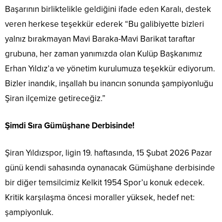
Başarının birliktelikle geldiğini ifade eden Karalı, destek
veren herkese teşekkür ederek “Bu galibiyette bizleri
yalnız bırakmayan Mavi Baraka-Mavi Barikat taraftar
grubuna, her zaman yanımızda olan Kulüp Başkanımız
Erhan Yıldız’a ve yönetim kurulumuza teşekkür ediyorum.
Bizler inandık, inşallah bu inancın sonunda şampiyonluğu
Şiran ilçemize getireceğiz.”
Şimdi Sıra Gümüşhane Derbisinde!
Şiran Yıldızspor, ligin 19. haftasında, 15 Şubat 2026 Pazar
günü kendi sahasında oynanacak Gümüşhane derbisinde
bir diğer temsilcimiz Kelkit 1954 Spor’u konuk edecek.
Kritik karşılaşma öncesi moraller yüksek, hedef net:
şampiyonluk.