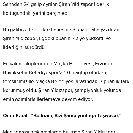
Sahadan 2-1 galip ayrılan Şiran Yıldızspor liderlik
koltuğundaki yerini perçinledi.
Bu galibiyetle birlikte hanesine 3 puan daha yazdıran
Şiran Yıldızspor, ligdeki puanını 42’ye yükseltti ve
liderliğini sürdürdü.
En yakın rakiplerinden Maçka Belediyesi, Erzurum
Büyükşehir Belediyespor’a 1-0 mağlup olurken,
temsilcimiz ile Maçka Belediyesi arasındaki 7 puanlık fark
korunmuş oldu. Şiran Yıldızspor, şampiyonluk yolunda
emin adımlarla ilerlemeye devam ediyor.
Onur Karalı: “Bu İnanç Bizi Şampiyonluğa Taşıyacak”
Maç sonrası açıklamalarda bulunan Şiran Yıldızspor