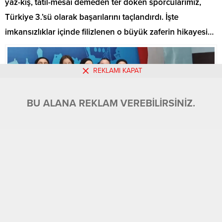
yaz-kış, tatil-mesai demeden ter döken sporcularımız,
Türkiye 3.’sü olarak başarılarını taçlandırdı. İşte
imkansızlıklar içinde filizlenen o büyük zaferin hikayesi…
REKLAMI KAPAT
BU ALANA REKLAM VEREBİLİRSİNİZ.
BU ALANA REKLAM VEREBİLİRSİNİZ.