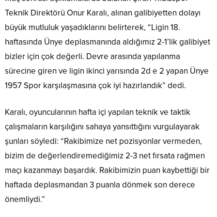
Teknik Direktörü Onur Karalı, alınan galibiyetten dolayı
büyük mutluluk yaşadıklarını belirterek, “Ligin 18.
haftasında Ünye deplasmanında aldığımız 2-1’lik galibiyet
bizler için çok değerli. Devre arasında yapılanma
sürecine giren ve ligin ikinci yarısında 2d e 2 yapan Ünye
1957 Spor karşılaşmasına çok iyi hazırlandık” dedi.
Karalı, oyuncularının hafta içi yapılan teknik ve taktik
çalışmaların karşılığını sahaya yansıttığını vurgulayarak
şunları söyledi: “Rakibimize net pozisyonlar vermeden,
bizim de değerlendiremediğimiz 2-3 net fırsata rağmen
maçı kazanmayı başardık. Rakibimizin puan kaybettiği bir
haftada deplasmandan 3 puanla dönmek son derece
önemliydi.”