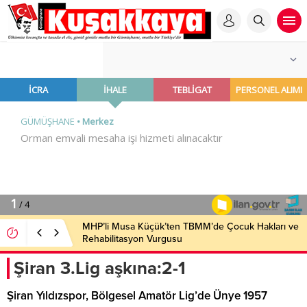
MHP’li Musa Küçük’ten TBMM’de Çocuk Hakları ve
Rehabilitasyon Vurgusu
Şiran 3.Lig aşkına:2-1
Şiran Yıldızspor, Bölgesel Amatör Lig’de Ünye 1957