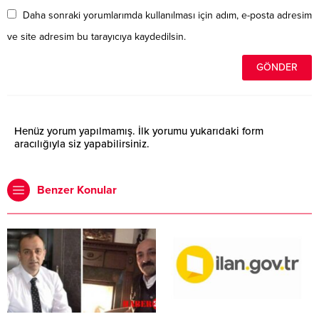
Daha sonraki yorumlarımda kullanılması için adım, e-posta adresim
ve site adresim bu tarayıcıya kaydedilsin.
Henüz yorum yapılmamış. İlk yorumu yukarıdaki form
aracılığıyla siz yapabilirsiniz.
Benzer Konular