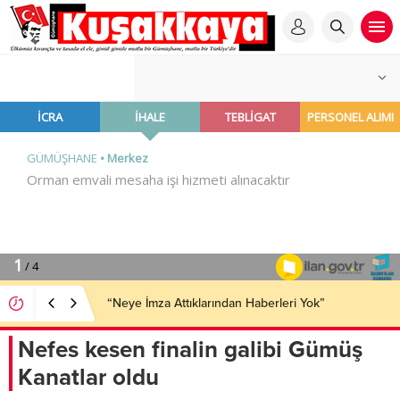
“Neye İmza Attıklarından Haberleri Yok”
Nefes kesen finalin galibi Gümüş
Kanatlar oldu