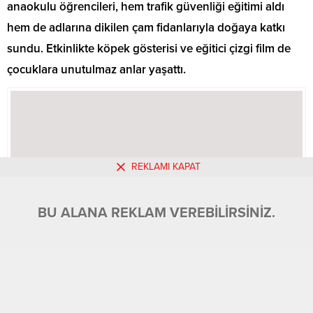
anaokulu öğrencileri, hem trafik güvenliği eğitimi aldı
hem de adlarına dikilen çam fidanlarıyla doğaya katkı
sundu. Etkinlikte köpek gösterisi ve eğitici çizgi film de
çocuklara unutulmaz anlar yaşattı.
REKLAMI KAPAT
BU ALANA REKLAM VEREBİLİRSİNİZ.
BU ALANA REKLAM VEREBİLİRSİNİZ.