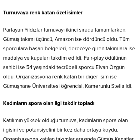
Turnuvaya renk katan özel isimler
Parlayan Yıldızlar turnuvayı ikinci sırada tamamlarken,
Gümüş takımı üçüncü, Amazon ise dördüncü oldu. Tüm
sporculara başarı belgeleri, dereceye giren takımlara ise
madalya ve kupaları takdim edildi. Fair-play ödülünün
sahibi ise 54 yaşındaki tecrübeli sporcu Elvan Özgün
oldu. Organizasyona renk katan bir diğer isim ise
Gümüşhane Üniversitesi öğrencisi, Kamerunlu Stella idi.
Kadınların spora olan ilgi takdir topladı
Katılımın yüksek olduğu turnuva, kadınların spora olan
ilgisini ve potansiyelini bir kez daha ortaya koydu.
Organizasyona katılan takımlar arasında Gümüş Kanatlar,