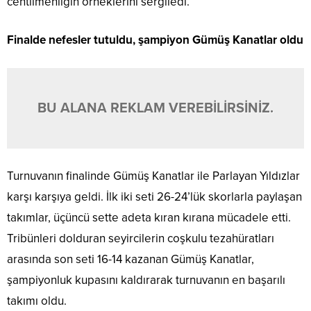
centilmenliğin örneklerini sergiledi.
Finalde nefesler tutuldu, şampiyon Gümüş Kanatlar oldu
BU ALANA REKLAM VEREBİLİRSİNİZ.
Turnuvanın finalinde Gümüş Kanatlar ile Parlayan Yıldızlar
karşı karşıya geldi. İlk iki seti 26-24’lük skorlarla paylaşan
takımlar, üçüncü sette adeta kıran kırana mücadele etti.
Tribünleri dolduran seyircilerin coşkulu tezahüratları
arasında son seti 16-14 kazanan Gümüş Kanatlar,
şampiyonluk kupasını kaldırarak turnuvanın en başarılı
takımı oldu.