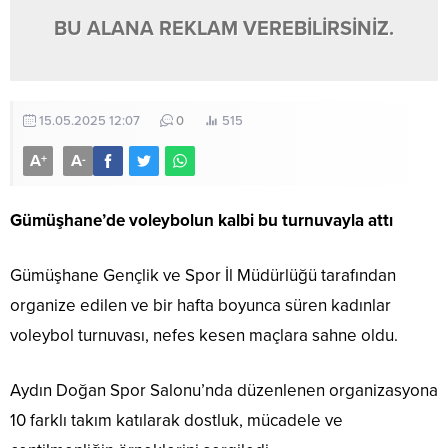
BU ALANA REKLAM VEREBİLİRSİNİZ.
15.05.2025 12:07
0
515
A
A
+
-
Gümüşhane’de voleybolun kalbi bu turnuvayla attı
Gümüşhane Gençlik ve Spor İl Müdürlüğü tarafından
organize edilen ve bir hafta boyunca süren kadınlar
voleybol turnuvası, nefes kesen maçlara sahne oldu.
Aydın Doğan Spor Salonu’nda düzenlenen organizasyona
10 farklı takım katılarak dostluk, mücadele ve