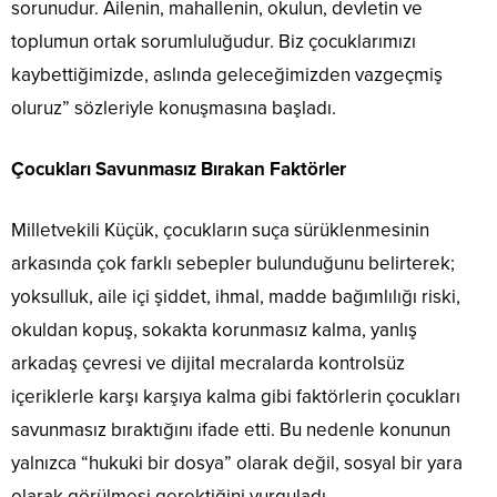
sorunudur. Ailenin, mahallenin, okulun, devletin ve
toplumun ortak sorumluluğudur. Biz çocuklarımızı
kaybettiğimizde, aslında geleceğimizden vazgeçmiş
oluruz” sözleriyle konuşmasına başladı.
Çocukları Savunmasız Bırakan Faktörler
Milletvekili Küçük, çocukların suça sürüklenmesinin
arkasında çok farklı sebepler bulunduğunu belirterek;
yoksulluk, aile içi şiddet, ihmal, madde bağımlılığı riski,
okuldan kopuş, sokakta korunmasız kalma, yanlış
arkadaş çevresi ve dijital mecralarda kontrolsüz
içeriklerle karşı karşıya kalma gibi faktörlerin çocukları
savunmasız bıraktığını ifade etti. Bu nedenle konunun
yalnızca “hukuki bir dosya” olarak değil, sosyal bir yara
olarak görülmesi gerektiğini vurguladı.