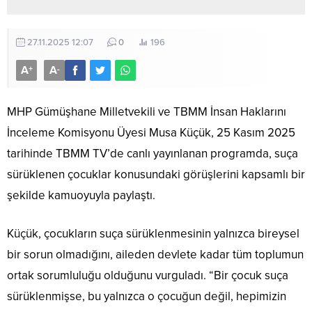
27.11.2025 12:07
0
196
A
A
+
-
MHP Gümüşhane Milletvekili ve TBMM İnsan Haklarını
İnceleme Komisyonu Üyesi Musa Küçük, 25 Kasım 2025
tarihinde TBMM TV’de canlı yayınlanan programda, suça
sürüklenen çocuklar konusundaki görüşlerini kapsamlı bir
şekilde kamuoyuyla paylaştı.
Küçük, çocukların suça sürüklenmesinin yalnızca bireysel
bir sorun olmadığını, aileden devlete kadar tüm toplumun
ortak sorumluluğu olduğunu vurguladı. “Bir çocuk suça
sürüklenmişse, bu yalnızca o çocuğun değil, hepimizin