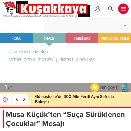
Gümüşhane’de 300 Aile Ferdi Aynı Sofrada
Buluştu
Musa Küçük’ten “Suça Sürüklenen
Çocuklar” Mesajı