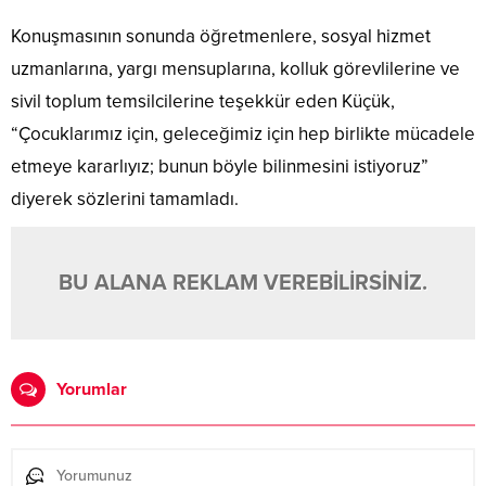
Konuşmasının sonunda öğretmenlere, sosyal hizmet
uzmanlarına, yargı mensuplarına, kolluk görevlilerine ve
sivil toplum temsilcilerine teşekkür eden Küçük,
“Çocuklarımız için, geleceğimiz için hep birlikte mücadele
etmeye kararlıyız; bunun böyle bilinmesini istiyoruz”
diyerek sözlerini tamamladı.
BU ALANA REKLAM VEREBİLİRSİNİZ.
Yorumlar