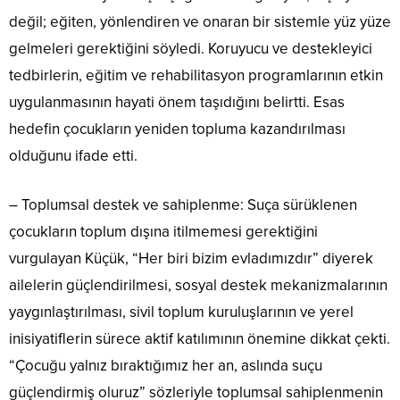
değil; eğiten, yönlendiren ve onaran bir sistemle yüz yüze
gelmeleri gerektiğini söyledi. Koruyucu ve destekleyici
tedbirlerin, eğitim ve rehabilitasyon programlarının etkin
uygulanmasının hayati önem taşıdığını belirtti. Esas
hedefin çocukların yeniden topluma kazandırılması
olduğunu ifade etti.
– Toplumsal destek ve sahiplenme: Suça sürüklenen
çocukların toplum dışına itilmemesi gerektiğini
vurgulayan Küçük, “Her biri bizim evladımızdır” diyerek
ailelerin güçlendirilmesi, sosyal destek mekanizmalarının
yaygınlaştırılması, sivil toplum kuruluşlarının ve yerel
inisiyatiflerin sürece aktif katılımının önemine dikkat çekti.
“Çocuğu yalnız bıraktığımız her an, aslında suçu
güçlendirmiş oluruz” sözleriyle toplumsal sahiplenmenin