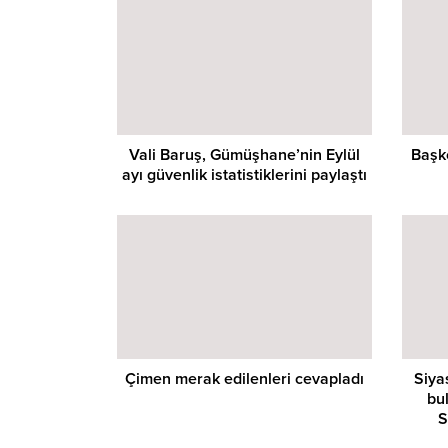
Vali Baruş, Gümüşhane’nin Eylül
Başk
ayı güvenlik istatistiklerini paylaştı
Çimen merak edilenleri cevapladı
Siya
bu
S