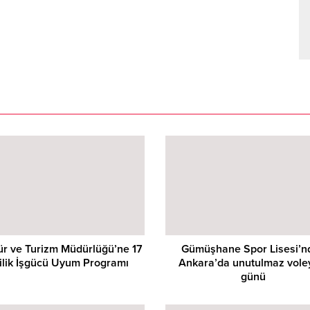
tür ve Turizm Müdürlüğü’ne 17
Gümüşhane Spor Lisesi’n
ilik İşgücü Uyum Programı
Ankara’da unutulmaz vole
günü