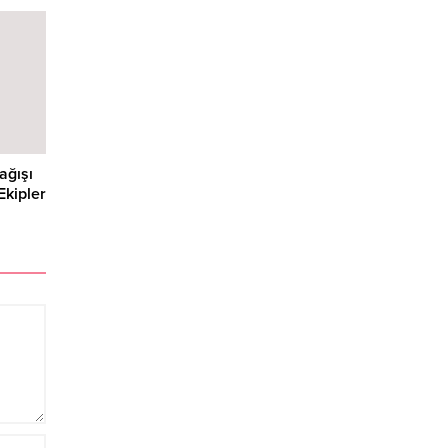
ağışı
Ekipler