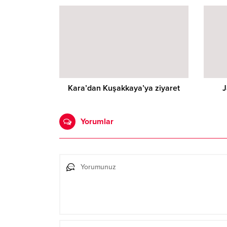
Kara’dan Kuşakkaya’ya ziyaret
J
Yorumlar