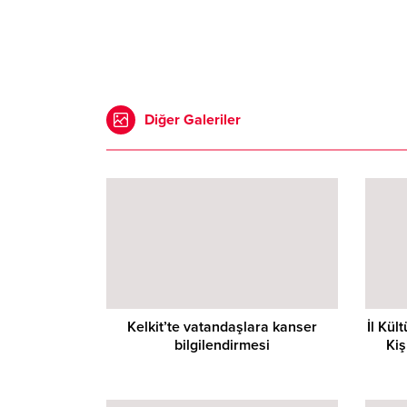
Diğer Galeriler
Kelkit’te vatandaşlara kanser
İl Kül
bilgilendirmesi
Kiş