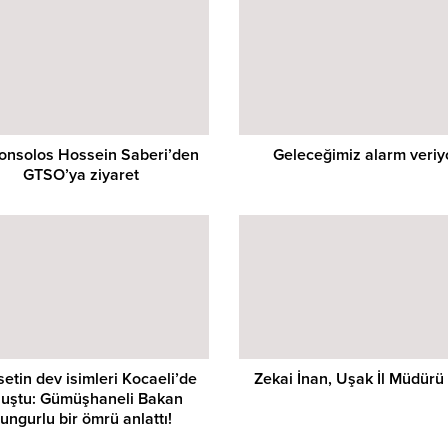
onsolos Hossein Saberi’den
Geleceğimiz alarm veriy
GTSO’ya ziyaret
setin dev isimleri Kocaeli’de
Zekai İnan, Uşak İl Müdürü
luştu: Gümüşhaneli Bakan
ungurlu bir ömrü anlattı!