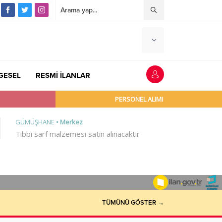
GESEL
RESMİ İLANLAR
TÜMÜNÜ GÖSTER →