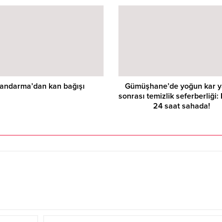
andarma’dan kan bağışı
Gümüşhane’de yoğun kar y
sonrası temizlik seferberliği: 
24 saat sahada!