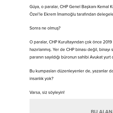
Güya, o paralar, CHP Genel Başkanı Kemal Kı
Özel’le Ekrem İmamoğlu tarafından delegeler
Sonra ne olmuş?
O paralar, CHP Kurultayından çok önce 2019 y
hazırlanmış. Yer de CHP binası değil, binayı s
paranın sayıldığı büronun sahibi Avukat yurt 
Bu kumpasları düzenleyenler de, yazanlar da,
insanlık yok?
Varsa, siz söyleyin!
BU ALANA