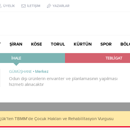
ÜYELİK
İLETİŞİM
YAZARLAR
T
ŞİRAN
KÖSE
TORUL
KÜRTÜN
SPOR
BÖL
çük’ten TBMM’de Çocuk Hakları ve Rehabilitasyon Vurgusu