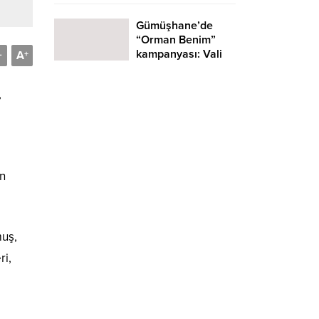
Gümüşhane’de
“Orman Benim”
kampanyası: Vali
A
-
+
Cevdet Atay
farkındalık
,
etkinliğine katıldı
un
muş,
ri,