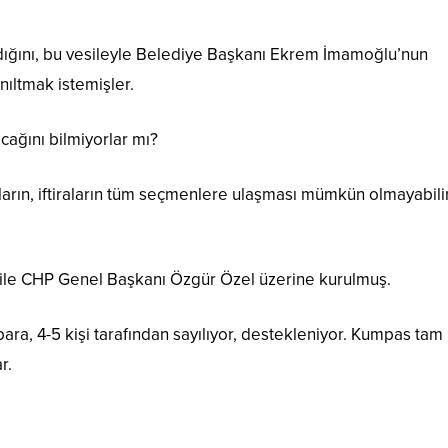
adığını, bu vesileyle Belediye Başkanı Ekrem İmamoğlu’nun
nıltmak istemişler.
cağını bilmiyorlar mı?
nların, iftiraların tüm seçmenlere ulaşması mümkün olmayabilir
ile CHP Genel Başkanı Özgür Özel üzerine kurulmuş.
a, 4-5 kişi tarafından sayılıyor, destekleniyor. Kumpas tam
r.