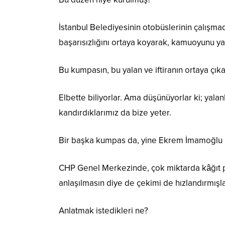
İstanbul Belediyesinin otobüslerinin çalışm
başarısızlığını ortaya koyarak, kamuoyunu ya
Bu kumpasın, bu yalan ve iftiranın ortaya çıka
Elbette biliyorlar. Ama düşünüyorlar ki; yala
kandırdıklarımız da bize yeter.
Bir başka kumpas da, yine Ekrem İmamoğlu 
CHP Genel Merkezinde, çok miktarda kâğıt par
anlaşılmasın diye de çekimi de hızlandırmışla
Anlatmak istedikleri ne?