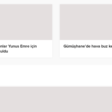
nlar Yunus Emre için
Gümüşhane’de hava buz ke
ruldu