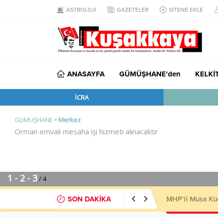
ASTROLOJİ
GAZETELER
SİTENE EKLE
ANASAYFA
GÜMÜŞHANE’den
KELKİ
SON DAKİKA
MHP’li Musa Kü