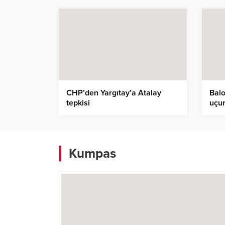
CHP’den Yargıtay’a Atalay
Balo
tepkisi
uçu
Kumpas