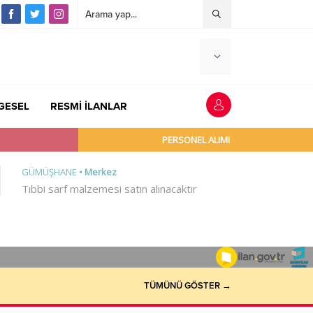
GESEL
RESMİ İLANLAR
TÜMÜNÜ GÖSTER →