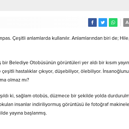
A
as. Çeşitli anlamlarda kullanılır. Anlamlarından biri de; Hile
 bir Belediye Otobüsünün görüntüleri yer aldı bir kısım yayın
 çeşitli hastalıklar çıkıyor, düşebiliyor, ölebiliyor. İnsanoğlun
anma olmaz mı?
laşıldı ki, sağlam otobüs, düzmece bir şekilde yolda durdurul
okulan insanlar indiriliyormuş görüntüsü ile fotoğraf makinele
ilde yayına başlanmış.