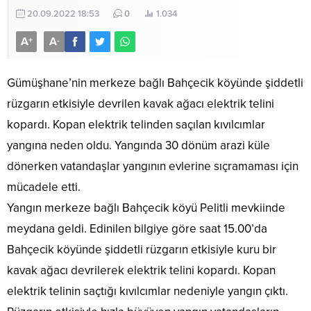
20.09.2022 18:53
0
1.034
A
A
+
-
Gümüşhane’nin merkeze bağlı Bahçecik köyünde şiddetli
rüzgarın etkisiyle devrilen kavak ağacı elektrik telini
kopardı. Kopan elektrik telinden saçılan kıvılcımlar
yangına neden oldu. Yangında 30 dönüm arazi küle
dönerken vatandaşlar yangının evlerine sıçramaması için
mücadele etti.
Yangın merkeze bağlı Bahçecik köyü Pelitli mevkiinde
meydana geldi. Edinilen bilgiye göre saat 15.00’da
Bahçecik köyünde şiddetli rüzgarın etkisiyle kuru bir
kavak ağacı devrilerek elektrik telini kopardı. Kopan
elektrik telinin saçtığı kıvılcımlar nedeniyle yangın çıktı.