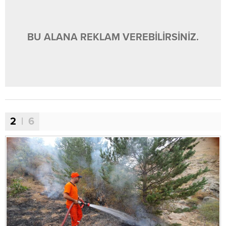
BU ALANA REKLAM VEREBİLİRSİNİZ.
2
| 6