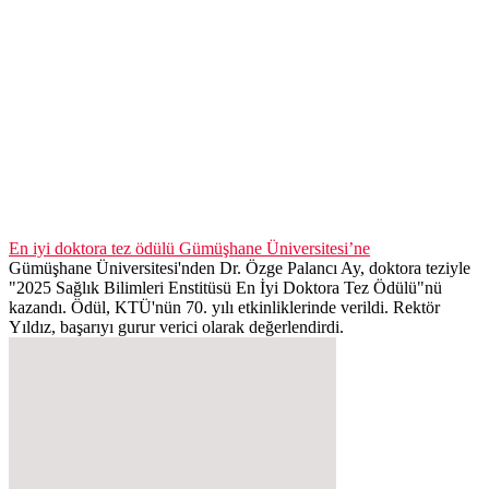
En iyi doktora tez ödülü Gümüşhane Üniversitesi’ne
Gümüşhane Üniversitesi'nden Dr. Özge Palancı Ay, doktora teziyle
"2025 Sağlık Bilimleri Enstitüsü En İyi Doktora Tez Ödülü"nü
kazandı. Ödül, KTÜ'nün 70. yılı etkinliklerinde verildi. Rektör
Yıldız, başarıyı gurur verici olarak değerlendirdi.