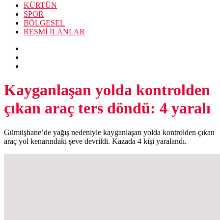
KÜRTÜN
SPOR
BÖLGESEL
RESMİ İLANLAR
Kayganlaşan yolda kontrolden
çıkan araç ters döndü: 4 yaralı
Gümüşhane’de yağış nedeniyle kayganlaşan yolda kontrolden çıkan
araç yol kenarındaki şeve devrildi. Kazada 4 kişi yaralandı.