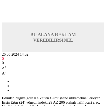
BU ALANA REKLAM
VEREBİLİRSİNİZ.
26.05.2024 14:02
0
0
+
A
-
A
Edinilen bilgiye göre Kelkit’ten Gümüşhane istikametine ilerleyen
Ersin Ertaş (24) yönetimindeki 29 AZ 206 plakalı hafif ticari araç,