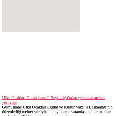
Ülkü Ocakları Gümüşhane İl Başkanlığı’ndan görkemli mehter
yürüyüşü
Gümüşhane Ülkü Ocakları Eğitim ve Kültür Vakfı İl Başkanlığı’nın
düzenlediği mehter yürüyüşünde yüzlerce vatandaş mehter marşları