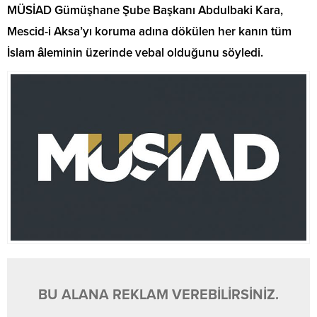
MÜSİAD Gümüşhane Şube Başkanı Abdulbaki Kara,
Mescid-i Aksa’yı koruma adına dökülen her kanın tüm
İslam âleminin üzerinde vebal olduğunu söyledi.
BU ALANA REKLAM VEREBİLİRSİNİZ.