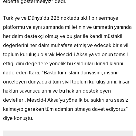
elbette göstermeliyiz” dedi.
Türkiye ve Dünya’da 225 noktada aktif bir sermaye
platformu ve aynı zamanda milletinin ve ümmetin yanında
her daim destekçi olmuş ve bu şiar ile kendi müstakil
değerlerini her daim muhafaza etmiş ve edecek bir sivil
toplum kuruluşu olarak Mescid-i Aksa’ya ve onun temsil
ettiği dini değerlere yönelik bu saldırıları kınadıklarını
ifade eden Kara, “Başta tüm İslam dünyasını, insanı
önceleyen dünyadaki tüm sivil toplum kuruluşlarını, insan
hakları savunucularını ve bu hakları destekleyen
devletleri, Mescid-i Aksa’ya yönelik bu saldırılara sessiz
kalmayıp gereken tüm adımları atmaya davet ediyoruz”
diye konuştu.