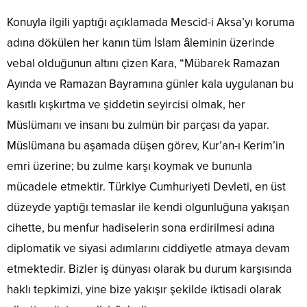
Konuyla ilgili yaptığı açıklamada Mescid-i Aksa’yı koruma
adına dökülen her kanın tüm İslam âleminin üzerinde
vebal olduğunun altını çizen Kara, “Mübarek Ramazan
Ayında ve Ramazan Bayramına günler kala uygulanan bu
kasıtlı kışkırtma ve şiddetin seyircisi olmak, her
Müslümanı ve insanı bu zulmün bir parçası da yapar.
Müslümana bu aşamada düşen görev, Kur’an-ı Kerim’in
emri üzerine; bu zulme karşı koymak ve bununla
mücadele etmektir. Türkiye Cumhuriyeti Devleti, en üst
düzeyde yaptığı temaslar ile kendi olgunluğuna yakışan
cihette, bu menfur hadiselerin sona erdirilmesi adına
diplomatik ve siyasi adımlarını ciddiyetle atmaya devam
etmektedir. Bizler iş dünyası olarak bu durum karşısında
haklı tepkimizi, yine bize yakışır şekilde iktisadi olarak