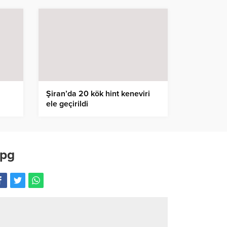
Şiran’da 20 kök hint keneviri
ele geçirildi
jpg