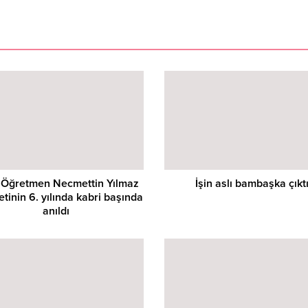
 Öğretmen Necmettin Yılmaz
İşin aslı bambaşka çıkt
tinin 6. yılında kabri başında
anıldı