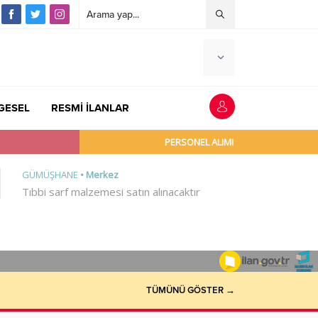
GESEL
RESMİ İLANLAR
TÜMÜNÜ GÖSTER →