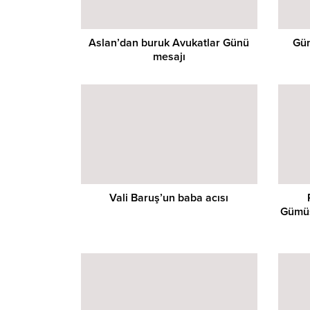
Aslan’dan buruk Avukatlar Günü
Güm
mesajı
Vali Baruş’un baba acısı
Gümüş