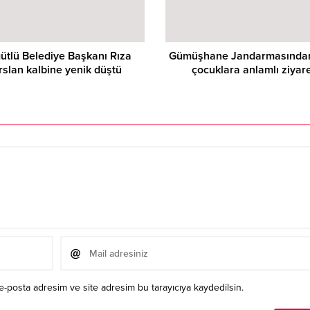
ütlü Belediye Başkanı Rıza
Gümüşhane Jandarmasından
rslan kalbine yenik düştü
çocuklara anlamlı ziyar
e-posta adresim ve site adresim bu tarayıcıya kaydedilsin.