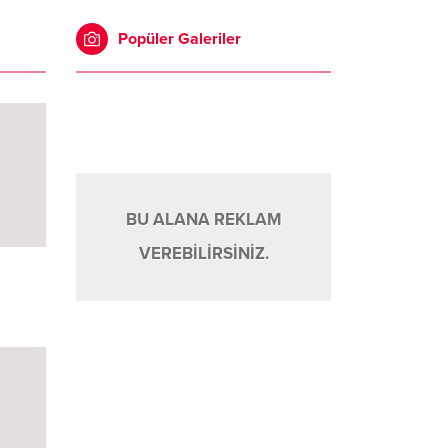
Popüler Galeriler
BU ALANA REKLAM
VEREBİLİRSİNİZ.
ı