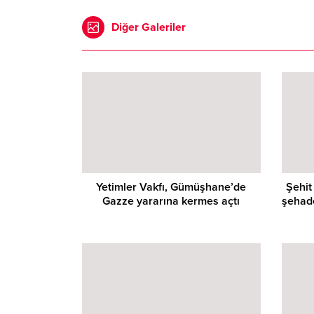
Diğer Galeriler
Yetimler Vakfı, Gümüşhane’de
Şehit
Gazze yararına kermes açtı
şehade