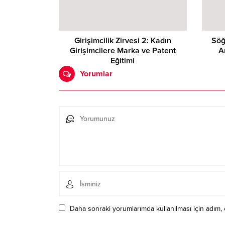
Girişimcilik Zirvesi 2: Kadın
Söğ
Girişimcilere Marka ve Patent
A
Eğitimi
Yorumlar
Daha sonraki yorumlarımda kullanılması için adım, 