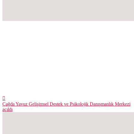
Çağda Yavuz Gelişimsel Destek ve Psikolojik Danışmanlık Merkezi
açıldı