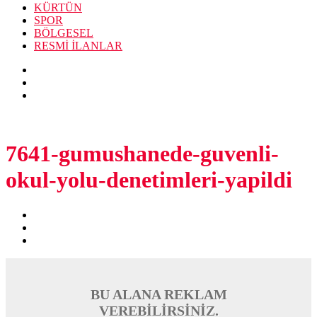
KÜRTÜN
SPOR
BÖLGESEL
RESMİ İLANLAR
7641-gumushanede-guvenli-
okul-yolu-denetimleri-yapildi
BU ALANA REKLAM
VEREBİLİRSİNİZ.