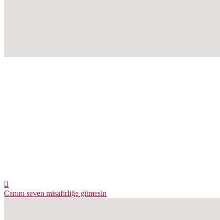
Canını seven misafirliğe gitmesin