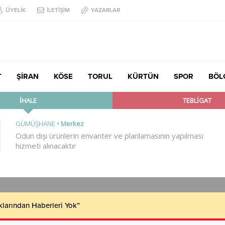
ÜYELİK
İLETİŞİM
YAZARLAR
T
ŞİRAN
KÖSE
TORUL
KÜRTÜN
SPOR
BÖL
klarından Haberleri Yok”