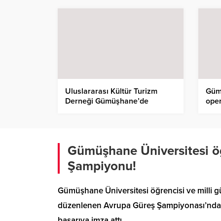
Uluslararası Kültür Turizm
Güm
Derneği Gümüşhane’de
ope
Gümüşhane Üniversitesi ö
Şampiyonu!
Gümüşhane Üniversitesi öğrencisi ve milli 
düzenlenen Avrupa Güreş Şampiyonası’nda g
başarıya imza attı.