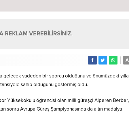
 REKLAM VEREBİLİRSİNİZ.
A
yla gelecek vadeden bir sporcu olduğunu ve önümüzdeki yıll
tansiyele sahip olduğunu göstermiş oldu.
or Yüksekokulu öğrencisi olan milli güreşçi Alperen Berber,
uktan sonra Avrupa Güreş Şampiyonasında da altın madalya