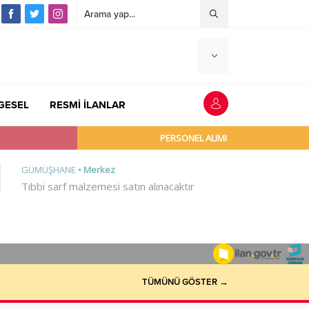
GESEL
RESMİ İLANLAR
TÜMÜNÜ GÖSTER →