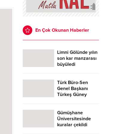
En Çok Okunan Haberler
Limni Gölünde yılın
son kar manzarası
büyüledi
Türk Büro-Sen
Genel Başkanı
Türkeş Güney
Gümüşhane’de
Gümüşhane
Üniversitesinde
kuralar çekildi