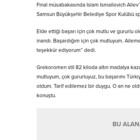
Final müsabakasında Islam Ismailovich Alie
Samsun Büyükşehir Belediye Spor Kulübü s
Elde ettiği başarı için çok mutlu ve gururlu
inandı. Başardığım için çok mutluyum. Aile
teşekkür ediyorum” dedi.
Grekoromen stil 82 kiloda altın madalya ka
mutluyum, çok gururluyuz, bu başarımı Tür
oldum. Tarif edilemez bir duygu. O an ne ol
konuştu.
BU ALANA