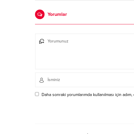
Yorumlar
Daha sonraki yorumlarımda kullanılması için adım, 