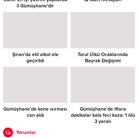
il Gümüşhane’dir
Şiran’da etil alkol ele
Torul Ülkü Ocaklarında
geçirildi
Bayrak Değişimi
Gümüşhane’de kene ısırması
Gümüşhane’de iftara
can aldı
dakikalar kala feci kaza: 1 ölü
3 yaralı
Yorumlar