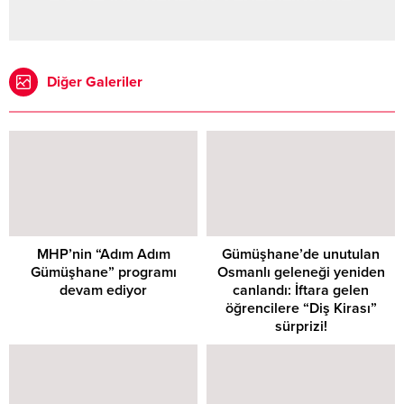
Diğer Galeriler
MHP’nin “Adım Adım
Gümüşhane’de unutulan
Gümüşhane” programı
Osmanlı geleneği yeniden
devam ediyor
canlandı: İftara gelen
öğrencilere “Diş Kirası”
sürprizi!