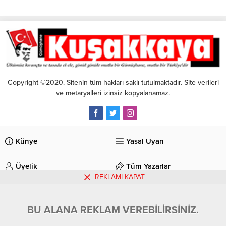
Copyright ©2020. Sitenin tüm hakları saklı tutulmaktadır. Site verileri
ve metaryalleri izinsiz kopyalanamaz.
Künye
Yasal Uyarı
Üyelik
Tüm Yazarlar
REKLAMI KAPAT
İletişim
BU ALANA REKLAM VEREBİLİRSİNİZ.
Gümüşhane Kuşakkaya Gazetesi