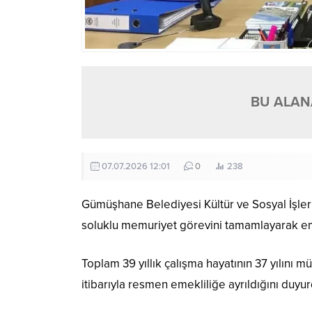
BU ALANA
07.07.2026 12:01
0
238
Gümüşhane Belediyesi Kültür ve Sosyal İşle
soluklu memuriyet görevini tamamlayarak em
Toplam 39 yıllık çalışma hayatının 37 yılın
itibarıyla resmen emekliliğe ayrıldığını duyur