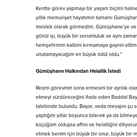
Kentte görev yapmayı bir yaşam biçimi haline
yıllık memuriyet hayatımın tamamı Gümüşhane
meslek olarak görmedim. Gümüşhane’ye ve s
gönül işi, büyük bir sorumluluk ve aynı zama
hemşehrimin kalbini kırmamaya gayret ettim
unutamayacağım en büyük ödül oldu.”
Gümüşhane Halkından Helallik İstedi
Resmi görevinin sona ermesini bir ayrılık o
etmeyi sürdüreceğini ifade eden Baddal Bayar
talebinde bulundu. Bayar, veda mesajını şu s
yaptığım yıllar boyunca bilerek ya da bilmeye
küçüğüm olduysa affını ve helalliğini diliy
etmek benim için büyük bir onur, büyük bir 