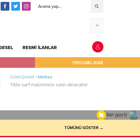
GESEL
RESMİ İLANLAR
TÜMÜNÜ GÖSTER →