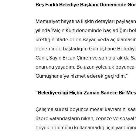
Beş Farklı Belediye Başkanı Döneminde Gör
Memuriyet hayatına ilişkin detayları payla
yılında Yalçın Kurt döneminde başladığını beli
ürettiğini ifade eden Bayar, veda açıklamasın
döneminde başladığım Gümüşhane Belediyesi
Canlı, Sayın Ercan Çimen ve son olarak da 
onurunu yaşadım. Bu uzun yolculuk boyunca 5
Gümüşhane’ye hizmet ederek geçirdim.”
“Belediyeciliği Hiçbir Zaman Sadece Bir M
Çalışma süresi boyunca mesai kavramını saatl
üzere vatandaşların nikah, cenaze ve sosyal t
büyük bölümünü kullanamadığı için yandığını