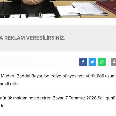
 REKLAM VEREBİLİRSİNİZ.
A
r Müdürü Baddal Bayar, belediye bünyesinde yürüttüğü uzun
ekli oldu.
ı müdürlük makamında geçiren Bayar, 7 Temmuz 2026 Salı günü
du.