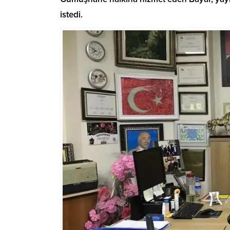
istedi.