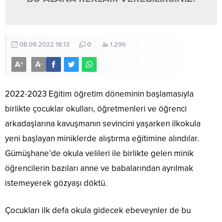
08.09.2022 18:13
0
1.296
A
A
+
-
2022-2023 Eğitim öğretim döneminin başlamasıyla
birlikte çocuklar okulları, öğretmenleri ve öğrenci
arkadaşlarına kavuşmanın sevincini yaşarken ilkokula
yeni başlayan miniklerde alıştırma eğitimine alındılar.
Gümüşhane’de okula velileri ile birlikte gelen minik
öğrencilerin bazıları anne ve babalarından ayrılmak
istemeyerek gözyaşı döktü.
Çocukları ilk defa okula gidecek ebeveynler de bu