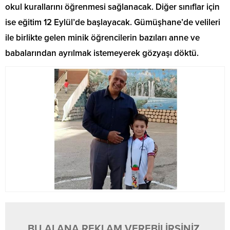
okul kurallarını öğrenmesi sağlanacak. Diğer sınıflar için
ise eğitim 12 Eylül’de başlayacak. Gümüşhane’de velileri
ile birlikte gelen minik öğrencilerin bazıları anne ve
babalarından ayrılmak istemeyerek gözyaşı döktü.
BU ALANA REKLAM VEREBİLİRSİNİZ.