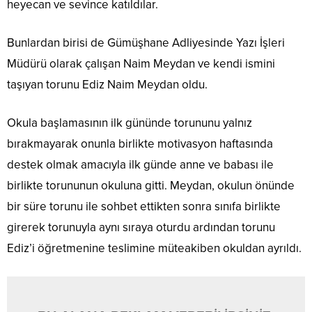
heyecan ve sevince katıldılar.
Bunlardan birisi de Gümüşhane Adliyesinde Yazı İşleri
Müdürü olarak çalışan Naim Meydan ve kendi ismini
taşıyan torunu Ediz Naim Meydan oldu.
Okula başlamasının ilk gününde torununu yalnız
bırakmayarak onunla birlikte motivasyon haftasında
destek olmak amacıyla ilk günde anne ve babası ile
birlikte torununun okuluna gitti. Meydan, okulun önünde
bir süre torunu ile sohbet ettikten sonra sınıfa birlikte
girerek torunuyla aynı sıraya oturdu ardından torunu
Ediz’i öğretmenine teslimine müteakiben okuldan ayrıldı.