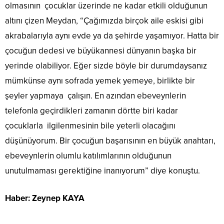
olmasının çocuklar üzerinde ne kadar etkili olduğunun
altını çizen Meydan, “Çağımızda birçok aile eskisi gibi
akrabalarıyla aynı evde ya da şehirde yaşamıyor. Hatta bir
çocuğun dedesi ve büyükannesi dünyanın başka bir
yerinde olabiliyor. Eğer sizde böyle bir durumdaysanız
mümkünse aynı sofrada yemek yemeye, birlikte bir
şeyler yapmaya çalışın. En azından ebeveynlerin
telefonla geçirdikleri zamanın dörtte biri kadar
çocuklarla ilgilenmesinin bile yeterli olacağını
düşünüyorum. Bir çocuğun başarısının en büyük anahtarı,
ebeveynlerin olumlu katılımlarının olduğunun
unutulmaması gerektiğine inanıyorum” diye konuştu.
Haber: Zeynep KAYA