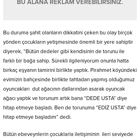
BU ALANA REKLAM VEREBİLİRSİNİZ.
Bu duruma şahit olanların dikkatini çeken bu olay birçok
yönden çocukların yetişmesinde önemli bir yere sahiptir
diyerek, “Bütün dedeler gibi kendisinin de torunu ile
farklı bir bağa sahip. Sürekli ilgileniyorum onunla hatta
birkaç eşyanın tamirini birlikte yaptık. Pirahmet köyündeki
evimizin bahçesinde birlikte tahtadan yapmış olduğumuz
oyuncakları dut ağacının dallarından asarak oyuncak
ağacı yaptık ve torunum artık bana “DEDE USTA” diye
hitap etmeye başladı. Ben de torunuma “EDİZ USTA” diye
hitap etmeye başladım” dedi.
Bütün ebeveynlerin çocuklarla iletişiminin ileri seviyede