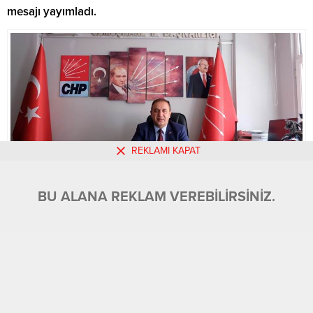
mesajı yayımladı.
REKLAMI KAPAT
BU ALANA REKLAM VEREBİLİRSİNİZ.
BU ALANA REKLAM VEREBİLİRSİNİZ.