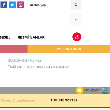
GESEL
RESMİ İLANLAR
e Gecesi Düzenlenecek
TÜMÜNÜ GÖSTER →