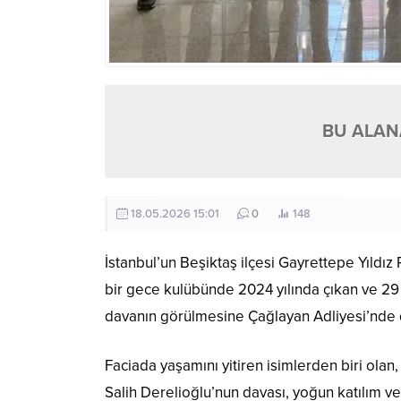
BU ALANA
18.05.2026 15:01
0
148
İstanbul’un Beşiktaş ilçesi Gayrettepe Yıld
bir gece kulübünde 2024 yılında çıkan ve 29 
davanın görülmesine Çağlayan Adliyesi’nde 
Faciada yaşamını yitiren isimlerden biri o
Salih Derelioğlu’nun davası, yoğun katılım v