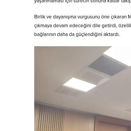
yaşanmaması için sürecin sonuna kadar takipçi
Birlik ve dayanışma vurgusunu öne çıkaran Mi
çıkmaya devam edeceğini dile getirdi, özelli
bağlarının daha da güçlendiğini aktardı.