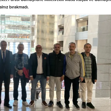
yalnız bırakmadı.