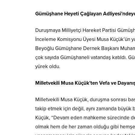
Gümüşhane Heyeti Çağlayan Adliyesi’ndey
Duruşmaya Milliyetçi Hareket Partisi Gümüşha
İnceleme Komisyonu Üyesi Musa Küçük’ün ya
Beyoğlu Gümüşhane Dernek Başkanı Muhamme
çok sayıda Gümüşhaneli vatandaş katıldı. G
yürek oldu.
Milletvekili Musa Küçük’ten Vefa ve Dayan
Milletvekili Musa Küçük, duruşma sonrası ba
takip etmek için değil, aynı zamanda büyük b
Küçük, “Devam eden mahkeme sürecinde dern
olmak hem de her zaman olduğu gibi hemşeril