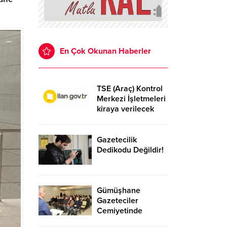
En Çok Okunan Haberler
TSE (Araç) Kontrol
Merkezi İşletmeleri
kiraya verilecek
Gazetecilik
Dedikodu Değildir!
Gümüşhane
Gazeteciler
Cemiyetinde
kongre heyecanı