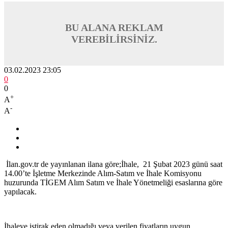
BU ALANA REKLAM
VEREBİLİRSİNİZ.
03.02.2023 23:05
0
0
+
A
-
A
İlan.gov.tr de yayınlanan ilana göre;İhale, 21 Şubat 2023 günü saat
14.00’te İşletme Merkezinde Alım-Satım ve İhale Komisyonu
huzurunda TİGEM Alım Satım ve İhale Yönetmeliği esaslarına göre
yapılacak.
İhaleye iştirak eden olmadığı veya verilen fiyatların uygun