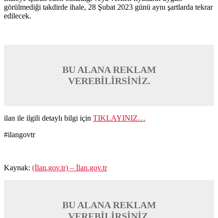
görülmediği takdirde ihale, 28 Şubat 2023 günü aynı şartlarda tekrar
edilecek.
BU ALANA REKLAM
VEREBİLİRSİNİZ.
ilan ile ilgili detaylı bilgi için
TIKLAYINIZ…
#ilangovtr
Kaynak:
(İlan.gov.tr) – İlan.gov.tr
BU ALANA REKLAM
VEREBİLİRSİNİZ.