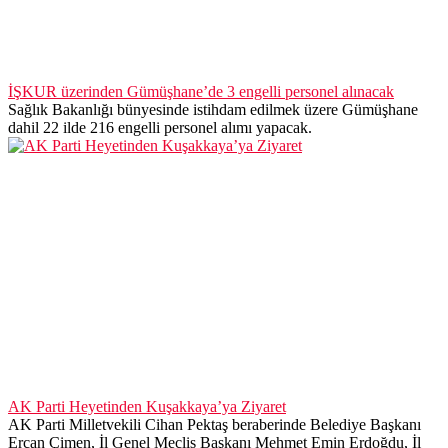
İŞKUR üzerinden Gümüşhane’de 3 engelli personel alınacak
Sağlık Bakanlığı bünyesinde istihdam edilmek üzere Gümüşhane
dahil 22 ilde 216 engelli personel alımı yapacak.
AK Parti Heyetinden Kuşakkaya’ya Ziyaret
AK Parti Milletvekili Cihan Pektaş beraberinde Belediye Başkanı
Ercan Çimen, İl Genel Meclis Başkanı Mehmet Emin Erdoğdu, İl