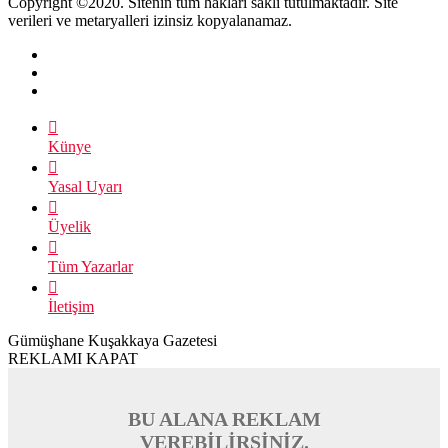
Copyright ©2020. Sitenin tüm hakları saklı tutulmaktadır. Site
verileri ve metaryalleri izinsiz kopyalanamaz.
Künye
Yasal Uyarı
Üyelik
Tüm Yazarlar
İletişim
Gümüşhane Kuşakkaya Gazetesi
REKLAMI KAPAT
BU ALANA REKLAM
VEREBİLİRSİNİZ.