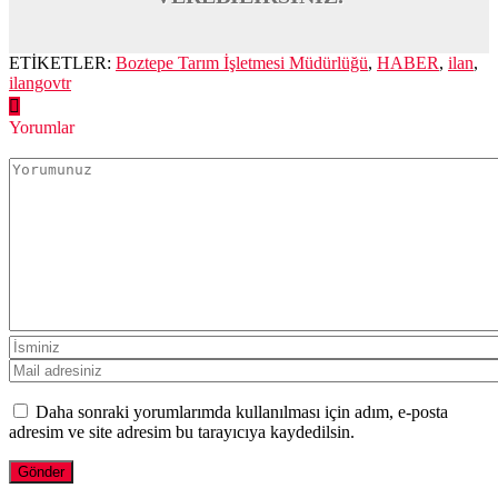
ETİKETLER:
Boztepe Tarım İşletmesi Müdürlüğü
,
HABER
,
ilan
,
ilangovtr
Yorumlar
Daha sonraki yorumlarımda kullanılması için adım, e-posta
adresim ve site adresim bu tarayıcıya kaydedilsin.