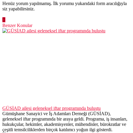
Henüz yorum yapılmamış. İlk yorumu yukarıdaki form aracılığıyla
siz yapabilirsiniz.
Benzer Konular
GÜSİAD ailesi geleneksel iftar programında buluştu
Gümüşhane Sanayici ve İş Adamları Derneği (GÜSİAD),
geleneksel iftar programında bir araya geldi. Programa, iş insanları,
hukukçular, hekimler, akademisyenler, mühendisler, bürokratlar ve
çeşitli temsilciliklerden birçok katılımcı yoğun ilgi gösterdi.