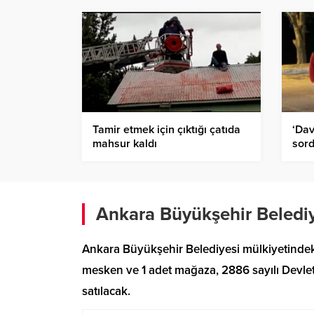
Tamir etmek için çıktığı çatıda
‘Dav
mahsur kaldı
sord
canl
Ankara Büyükşehir Belediy
Ankara Büyükşehir Belediyesi mülkiyetindek
mesken ve 1 adet mağaza, 2886 sayılı Devlet
satılacak.