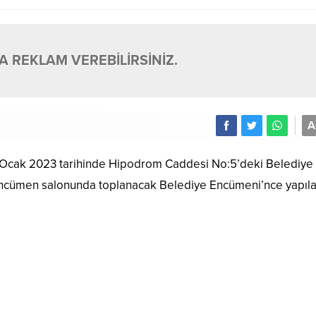
 REKLAM VEREBİLİRSİNİZ.
A
 19 Ocak 2023 tarihinde Hipodrom Caddesi No:5’deki Belediye
 Encümen salonunda toplanacak Belediye Encümeni’nce yapıl