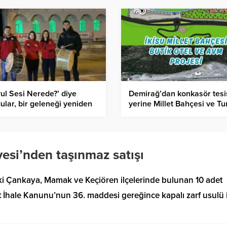
ul Sesi Nerede?’ diye
Demirağ’dan konkasör tesi
ular, bir geleneği yeniden
yerine Millet Bahçesi ve Tu
andırdılar!
Kompleksi teklifi
esi’nden taşınmaz satışı
i Çankaya, Mamak ve Keçiören ilçelerinde bulunan 10 adet
 İhale Kanunu’nun 36. maddesi gereğince kapalı zarf usulü i