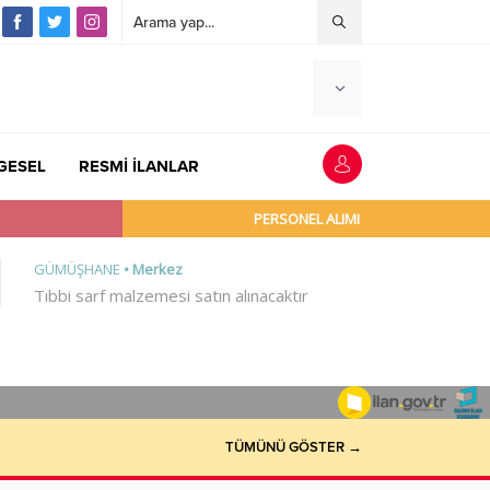
GESEL
RESMİ İLANLAR
TÜMÜNÜ GÖSTER →