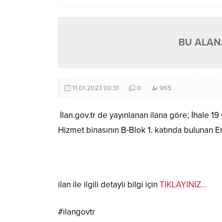
BU ALANA
11.01.2023 00:31
0
965
İlan.gov.tr de yayınlanan ilana göre; İhale
Hizmet binasının B-Blok 1. katında bulunan
ilan ile ilgili detaylı bilgi için
TIKLAYINIZ…
#ilangovtr