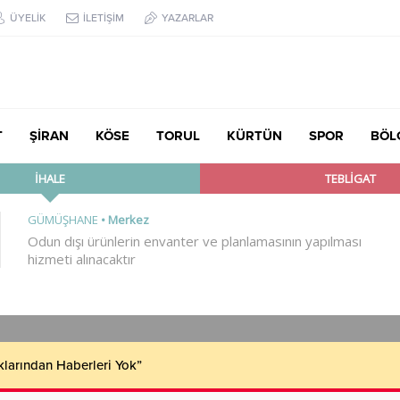
ÜYELİK
İLETİŞİM
YAZARLAR
T
ŞİRAN
KÖSE
TORUL
KÜRTÜN
SPOR
BÖL
klarından Haberleri Yok”