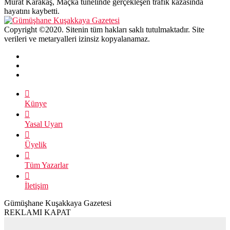
Üyelik
Tüm Yazarlar
İletişim
Gümüşhane Kuşakkaya Gazetesi
REKLAMI KAPAT
BU ALANA REKLAM
VEREBİLİRSİNİZ.