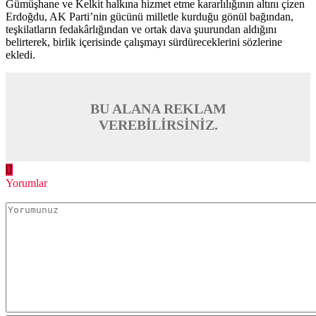
Yorumlar
Daha sonraki yorumlarımda kullanılması için adım, e-posta
adresim ve site adresim bu tarayıcıya kaydedilsin.
Henüz yorum yapılmamış. İlk yorumu yukarıdaki form aracılığıyla
siz yapabilirsiniz.
Benzer Konular