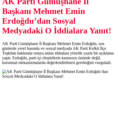
BU ALANA REKLAM
VEREBİLİRSİNİZ.
24.06.2026 11:00
0