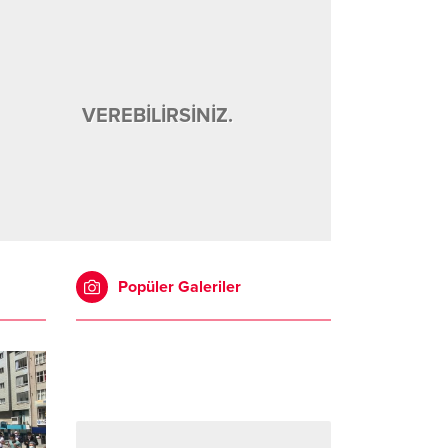
VEREBİLİRSİNİZ.
Popüler Galeriler