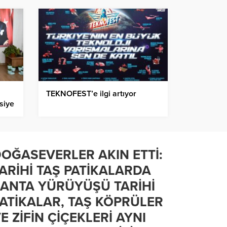
TEKNOFEST’e ilgi artıyor
siye
OĞASEVERLER AKIN ETTİ:
ARİHİ TAŞ PATİKALARDA
ANTA YÜRÜYÜŞÜ TARİHİ
ATİKALAR, TAŞ KÖPRÜLER
E ZİFİN ÇİÇEKLERİ AYNI