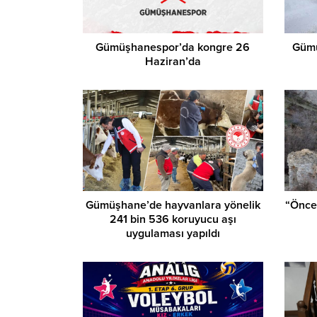
Gümüşhanespor’da kongre 26
Gümü
Haziran’da
Gümüşhane’de hayvanlara yönelik
“Önce 
241 bin 536 koruyucu aşı
uygulaması yapıldı