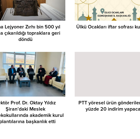
 Lejyoner Zırhı bin 500 yıl
Ülkü Ocakları iftar sofrası k
a çıkarıldığı topraklara geri
döndü
ktör Prof. Dr. Oktay Yıldız
PTT yöresel ürün gönderile
Şiran’daki Meslek
yüzde 20 indirim yapac
kokullarında akademik kurul
plantılarına başkanlık etti