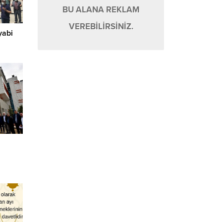
BU ALANA REKLAM
VEREBİLİRSİNİZ.
ıyabi