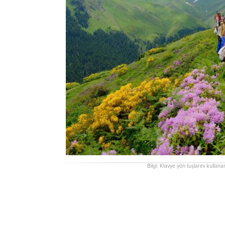
Bilgi: Klavye yön tuşlarını kullana