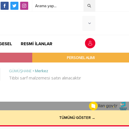
GESEL
RESMİ İLANLAR
TÜMÜNÜ GÖSTER →