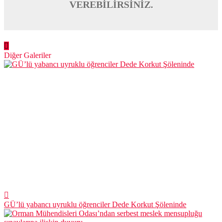
VEREBİLİRSİNİZ.
Diğer Galeriler
GÜ’lü yabancı uyruklu öğrenciler Dede Korkut Şöleninde