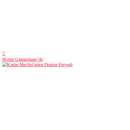
#Getir Gümüşhane’de