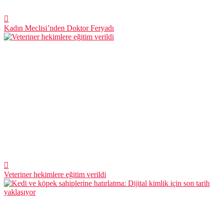
Kadın Meclisi’nden Doktor Feryadı
Veteriner hekimlere eğitim verildi