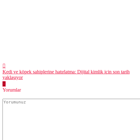
Kedi ve köpek sahiplerine hatırlatma: Dijital kimlik için son tarih
yaklaşıyor
Yorumlar