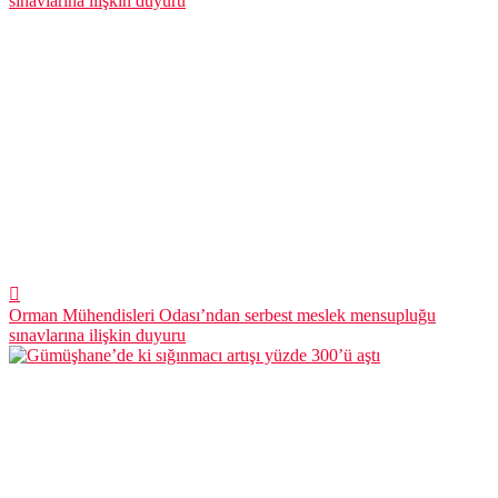
Orman Mühendisleri Odası’ndan serbest meslek mensupluğu
sınavlarına ilişkin duyuru