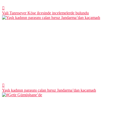
Vali Tanrısever Köse ilçesinde incelemelerde bulundu
Yaşlı kadının parasını çalan hırsız Jandarma’dan kaçamadı