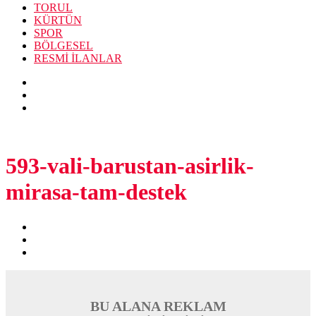
TORUL
KÜRTÜN
SPOR
BÖLGESEL
RESMİ İLANLAR
593-vali-barustan-asirlik-
mirasa-tam-destek
BU ALANA REKLAM