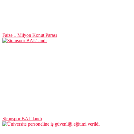
Faize 1 Milyon Konut Parası
Şiranspor BAL’landı