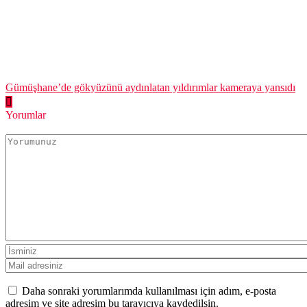
Gümüşhane’de gökyüzünü aydınlatan yıldırımlar kameraya yansıdı
Yorumlar
Daha sonraki yorumlarımda kullanılması için adım, e-posta
adresim ve site adresim bu tarayıcıya kaydedilsin.