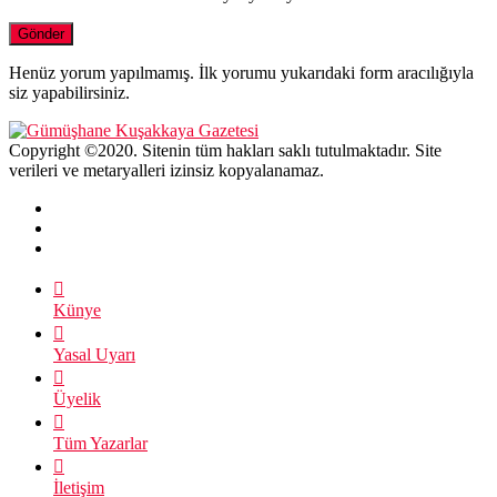
Henüz yorum yapılmamış. İlk yorumu yukarıdaki form aracılığıyla
siz yapabilirsiniz.
Copyright ©2020. Sitenin tüm hakları saklı tutulmaktadır. Site
verileri ve metaryalleri izinsiz kopyalanamaz.
Künye
Yasal Uyarı
Üyelik
Tüm Yazarlar
İletişim