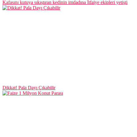
Kafasını kutuya sıkıştıran kedinin imdadına İtfaiye ekipleri yetişti
Dikkat! Pala Dayı Çıkabilir