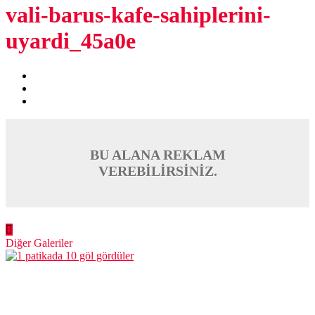
vali-barus-kafe-sahiplerini-
uyardi_45a0e
BU ALANA REKLAM
VEREBİLİRSİNİZ.
Diğer Galeriler