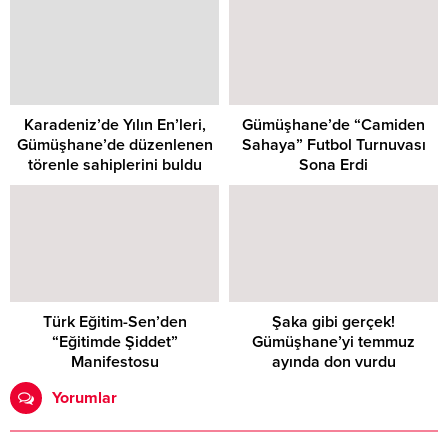
Karadeniz’de Yılın En’leri,
Gümüşhane’de “Camiden
Gümüşhane’de düzenlenen
Sahaya” Futbol Turnuvası
törenle sahiplerini buldu
Sona Erdi
Türk Eğitim-Sen’den
Şaka gibi gerçek!
“Eğitimde Şiddet”
Gümüşhane’yi temmuz
Manifestosu
ayında don vurdu
Yorumlar