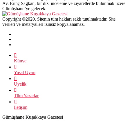
Av. Erinç Sağkan, bir dizi inceleme ve ziyaretlerde bulunmak üzere
Gümüşhane’ye gelecek.
Copyright ©2020. Sitenin tüm hakları saklı tutulmaktadır. Site
verileri ve metaryalleri izinsiz kopyalanamaz.
Künye
Yasal Uyarı
Üyelik
Tüm Yazarlar
İletişim
Gümüşhane Kuşakkaya Gazetesi