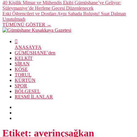
40 Kişilik Mimar ve Mühendis Ekibi Gümüşhane’ye Geliyor:
Süleymaniye’de Herfene Gecesi Düzenlenecek
Eski Öğrencileri ve Dostları Aynı Sahada Buluştu! Suat Dalman
Unutulmadı
TÜMÜNÜ GÖSTER →
ANASAYFA
GÜMÜŞHANE’den
KELKİT
ŞİRAN
KÖSE
TORUL
KÜRTÜN
SPOR
BÖLGESEL
RESMİ İLANLAR
Etiket:
averinçsağkan