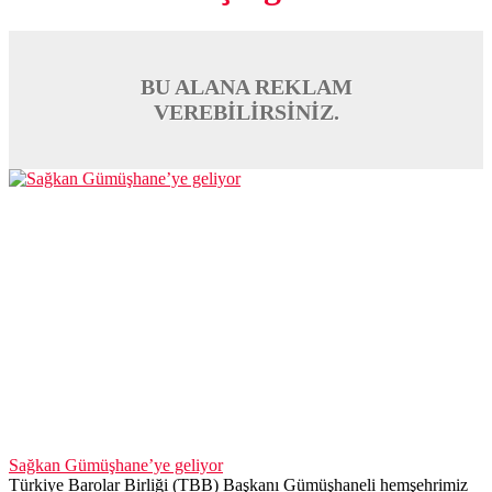
BU ALANA REKLAM
VEREBİLİRSİNİZ.
Sağkan Gümüşhane’ye geliyor
Türkiye Barolar Birliği (TBB) Başkanı Gümüşhaneli hemşehrimiz